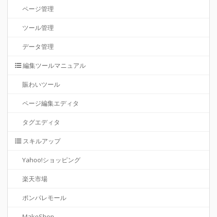
ページ管理
ツール管理
データ管理
編集ツールマニュアル
賑わいツール
ページ編集エディタ
タグエディタ
スキルアップ
Yahoo!ショッピング
楽天市場
ポンパレモール
MakeShop