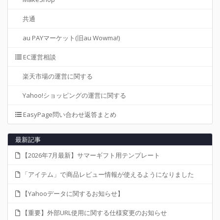
共通
au PAYマーケット(旧au Wowma!)
EC運営相談
楽天市場の運営に関する
Yahoo!ショッピングの運営に関する
EasyPage問い合わせ返答まとめ
最新記事
【2026年7月最新】サマーギフト用テンプレート
「アイテム」で商品レビュー情報が使えるようになりました
【Yahooデータに関するお知らせ】
【重要】外部URL使用に関する仕様変更のお知らせ