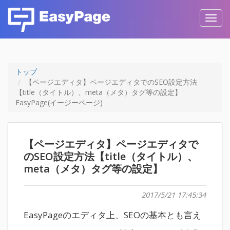
Toggl
navig
トップ
【ページエディタ】ページエディタでのSEO設定方法
【title（タイトル）、meta（メタ）タグ等の設定】
EasyPage(イージーページ)
【ページエディタ】ページエディタで
のSEO設定方法【title（タイトル）、
meta（メタ）タグ等の設定】
2017/5/21 17:45:34
EasyPageのエディタ上、SEOの基本とも言え