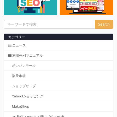
カテゴリー
ニュース
利用先別マニュアル
ポンパレモール
楽天市場
ショップサーブ
Yahoo!ショッピング
MakeShop
au PAYマーケット(旧au Wowma!)