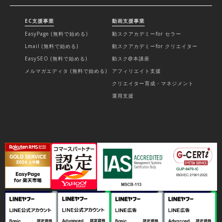
EC支援事業
動画支援事業
EasyPage (無料で始める)
動スクアカデミーfor セラー
Lmail (無料で始める)
動スクアカデミーfor クリエイター
EasySEO (無料で始める)
動スク@本講座
メルマガエディタ (無料で始める)
アフィリエイト支援
クリエイター育成・マネジメント
運用支援