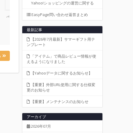
Yahoo!ショッピングの運営に関する
EasyPage問い合わせ返答まとめ
最新記事
【2026年7月最新】サマーギフト用テ
ンプレート
る
「アイテム」で商品レビュー情報が使
えるようになりました
【Yahooデータに関するお知らせ】
【重要】外部URL使用に関する仕様変
更のお知らせ
【重要】メンテナンスのお知らせ
アーカイブ
2026年07月