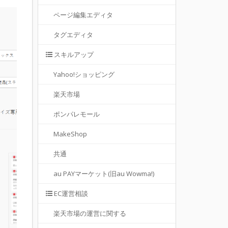
ページ編集エディタ
タグエディタ
スキルアップ
Yahoo!ショッピング
楽天市場
ポンパレモール
MakeShop
共通
au PAYマーケット(旧au Wowma!)
EC運営相談
楽天市場の運営に関する