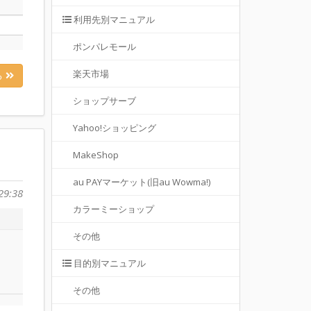
利用先別マニュアル
ポンパレモール
楽天市場
る
ショップサーブ
Yahoo!ショッピング
MakeShop
au PAYマーケット(旧au Wowma!)
29:38
カラーミーショップ
その他
目的別マニュアル
その他