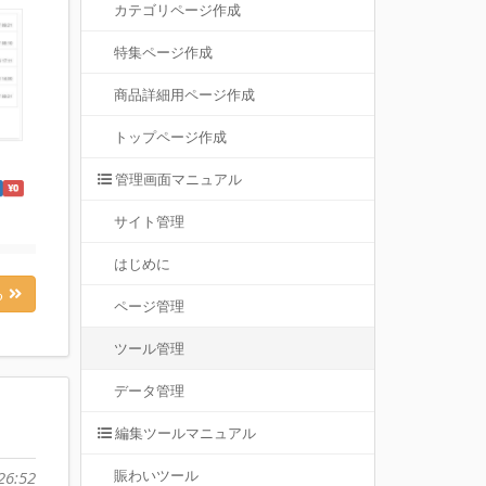
カテゴリページ作成
特集ページ作成
商品詳細用ページ作成
トップページ作成
管理画面マニュアル
サイト管理
はじめに
る
ページ管理
ツール管理
データ管理
編集ツールマニュアル
賑わいツール
26:52