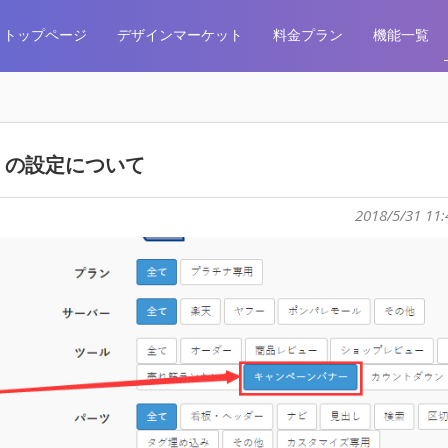
トップページ
デザインマーケット
料金プラン
機能一覧
」の設定について
2018/5/31 11: