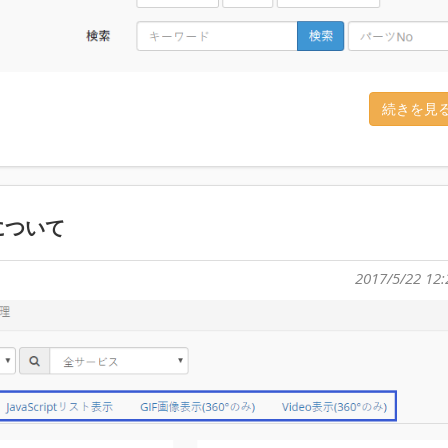
続きを見
について
2017/5/22 12: