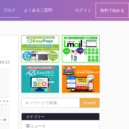
ブログ
よくあるご質問
ログイン
無料で始める
49:33
Search
カテゴリー
ニュース