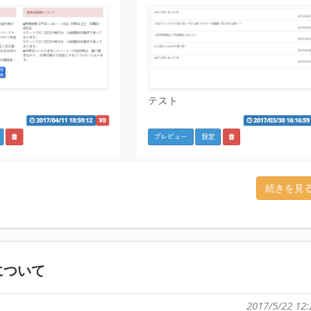
続きを見
について
2017/5/22 12: