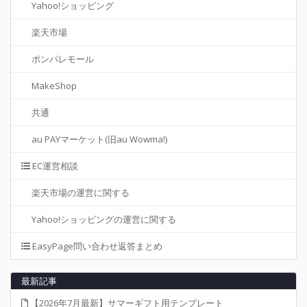
Yahoo!ショッピング
楽天市場
ポンパレモール
MakeShop
共通
au PAYマーケット(旧au Wowma!)
EC運営相談
楽天市場の運営に関する
Yahoo!ショッピングの運営に関する
EasyPage問い合わせ返答まとめ
最新記事
【2026年7月最新】サマーギフト用テンプレート