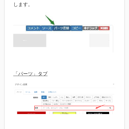
します。
「パーツ」タブ