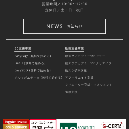
営業時間／10:00〜17:00
定休日／土・日・祝日
NEWS
お知らせ
EC支援事業
動画支援事業
EasyPage (無料で始める)
動スクアカデミーfor セラー
Lmail (無料で始める)
動スクアカデミーfor クリエイター
EasySEO (無料で始める)
動スク@本講座
メルマガエディタ (無料で始める)
アフィリエイト支援
クリエイター育成・マネジメント
運用支援