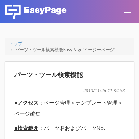
Toggl
navig
トップ
パーツ・ツール検索機能EasyPage(イージーページ)
パーツ・ツール検索機能
2018/11/26 11:34:58
■アクセス
：ページ管理＞テンプレート管理＞
ページ編集
■検索範囲
：パーツ名およびパーツNo.