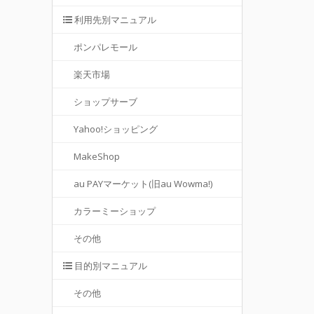
利用先別マニュアル
ポンパレモール
楽天市場
ショップサーブ
Yahoo!ショッピング
MakeShop
au PAYマーケット(旧au Wowma!)
カラーミーショップ
その他
目的別マニュアル
その他