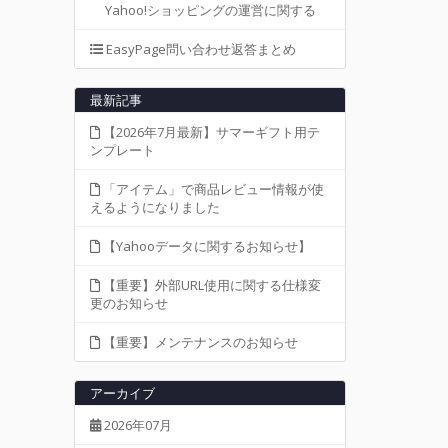
Yahoo!ショッピングの運営に関する
EasyPage問い合わせ返答まとめ
最新記事
【2026年7月最新】サマーギフト用テ
ンプレート
「アイテム」で商品レビュー情報が使
えるようになりました
【Yahooデータに関するお知らせ】
【重要】外部URL使用に関する仕様変
更のお知らせ
【重要】メンテナンスのお知らせ
アーカイブ
2026年07月