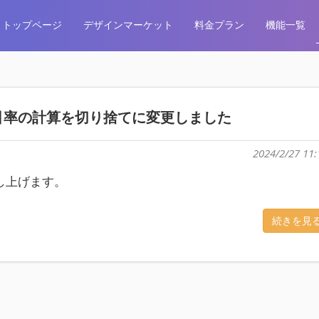
トップページ
デザインマーケット
料金プラン
機能一覧
引率の計算を切り捨てに変更しました
2024/2/27 11:
し上げます。
続きを見