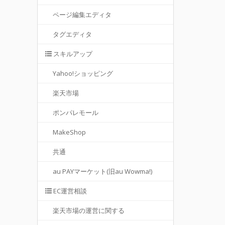
ページ編集エディタ
タグエディタ
スキルアップ
Yahoo!ショッピング
楽天市場
ポンパレモール
MakeShop
共通
au PAYマーケット(旧au Wowma!)
EC運営相談
楽天市場の運営に関する