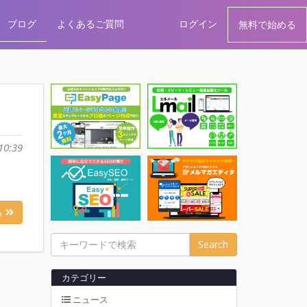
ブログ
よくあるご質問
ログイン
無料で始める
10:39
る
Search
カテゴリー
ニュース