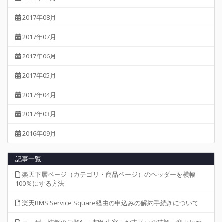
2017年08月
2017年07月
2017年06月
2017年05月
2017年04月
2017年03月
2016年09月
記事一覧
楽天下層ページ（カテゴリ・商品ページ）のヘッダーを横幅
100％にする方法
楽天RMS Service Square経由の申込みの解約手続きについて
ユーザー情報のご登録・契約内容・お支払いの確認・変更につ