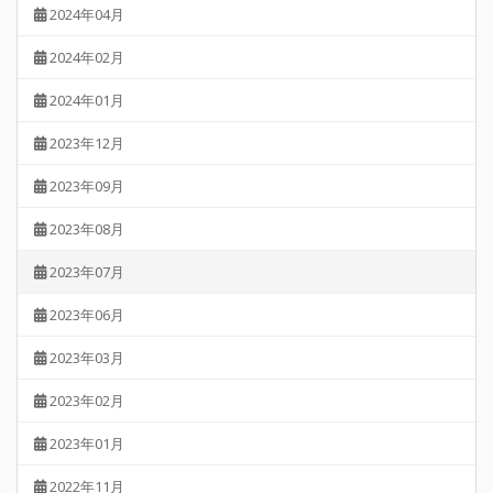
2024年04月
2024年02月
2024年01月
2023年12月
2023年09月
2023年08月
2023年07月
2023年06月
2023年03月
2023年02月
2023年01月
2022年11月