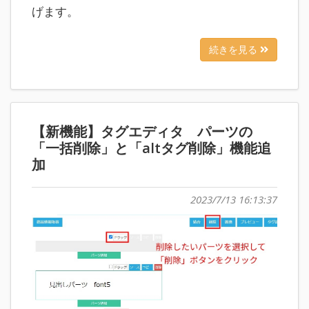
げます。
続きを見る
【新機能】タグエディタ パーツの
「一括削除」と「altタグ削除」機能追
加
2023/7/13 16:13:37