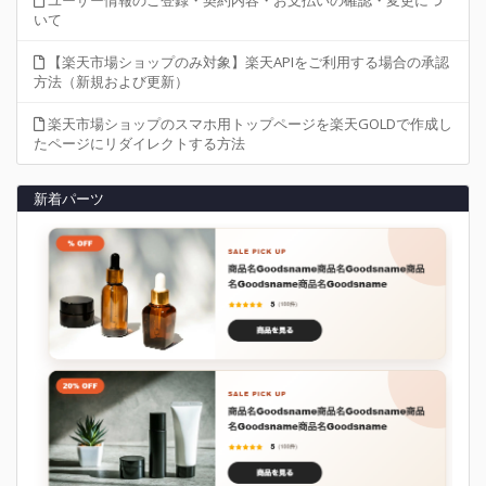
いて
【楽天市場ショップのみ対象】楽天APIをご利用する場合の承認
方法（新規および更新）
楽天市場ショップのスマホ用トップページを楽天GOLDで作成し
たページにリダイレクトする方法
新着パーツ