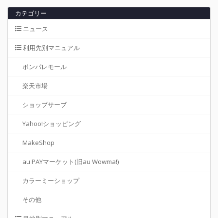
カテゴリー
ニュース
利用先別マニュアル
ポンパレモール
楽天市場
ショップサーブ
Yahoo!ショッピング
MakeShop
au PAYマーケット(旧au Wowma!)
カラーミーショップ
その他