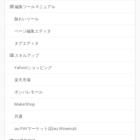
編集ツールマニュアル
賑わいツール
ページ編集エディタ
タグエディタ
スキルアップ
Yahoo!ショッピング
楽天市場
ポンパレモール
MakeShop
共通
au PAYマーケット(旧au Wowma!)