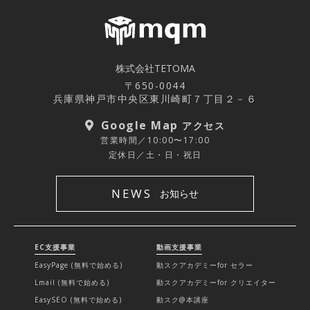
株式会社TETOMA
〒650-0044
兵庫県神戸市中央区東川崎町７丁目２－６
Google Map
アクセス
営業時間／10:00〜17:00
定休日／土・日・祝日
NEWS
お知らせ
EC支援事業
動画支援事業
EasyPage (無料で始める)
動スクアカデミーfor セラー
Lmail (無料で始める)
動スクアカデミーfor クリエイター
EasySEO (無料で始める)
動スク@本講座