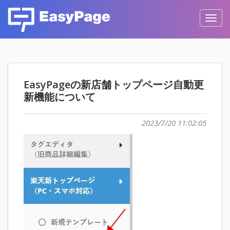
Toggl
navig
EasyPageの新店舗トップページ自動更
新機能について
2023/7/20 11:02:05