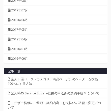
2017年08月
2017年07月
2017年06月
2017年05月
2017年04月
2017年03月
2016年09月
記事一覧
楽天下層ページ（カテゴリ・商品ページ）のヘッダーを横幅
100％にする方法
楽天RMS Service Square経由の申込みの解約手続きについて
ユーザー情報のご登録・契約内容・お支払いの確認・変更につ
いて