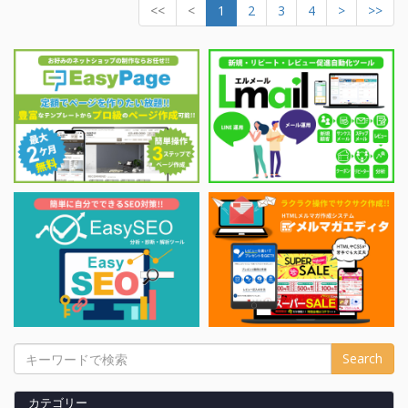
<<
<
1
2
3
4
>
>>
Search
カテゴリー