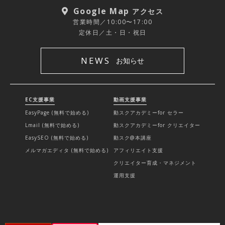
Google Map
アクセス
営業時間／10:00〜17:00
定休日／土・日・祝日
NEWS
お知らせ
EC支援事業
動画支援事業
EasyPage (無料で始める)
動スクアカデミーfor セラー
Lmail (無料で始める)
動スクアカデミーfor クリエイター
EasySEO (無料で始める)
動スク@本講座
メルマガエディタ (無料で始める)
アフィリエイト支援
クリエイター育成・マネジメント
運用支援