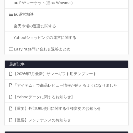
au PAYマーケット(旧au Wowma!)
EC運営相談
楽天市場の運営に関する
Yahoo!ショッピングの運営に関する
EasyPage問い合わせ返答まとめ
最新記事
【2026年7月最新】サマーギフト用テンプレート
「アイテム」で商品レビュー情報が使えるようになりました
【Yahooデータに関するお知らせ】
【重要】外部URL使用に関する仕様変更のお知らせ
【重要】メンテナンスのお知らせ