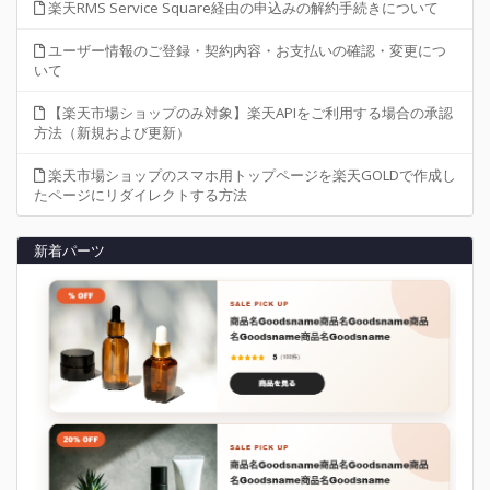
楽天RMS Service Square経由の申込みの解約手続きについて
ユーザー情報のご登録・契約内容・お支払いの確認・変更につ
いて
【楽天市場ショップのみ対象】楽天APIをご利用する場合の承認
方法（新規および更新）
楽天市場ショップのスマホ用トップページを楽天GOLDで作成し
たページにリダイレクトする方法
新着パーツ