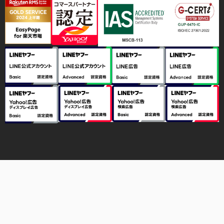
Copyright © 2024 mqm Co., Ltd. All Rights Reserved.