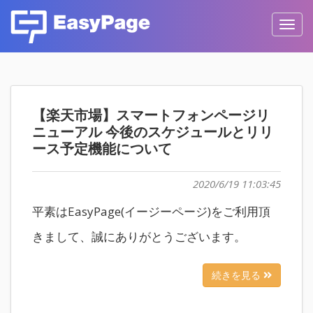
Toggl
navig
【楽天市場】スマートフォンページリ
ニューアル 今後のスケジュールとリリ
ース予定機能について
2020/6/19 11:03:45
平素はEasyPage(イージーページ)をご利用頂
きまして、誠にありがとうございます。
続きを見る