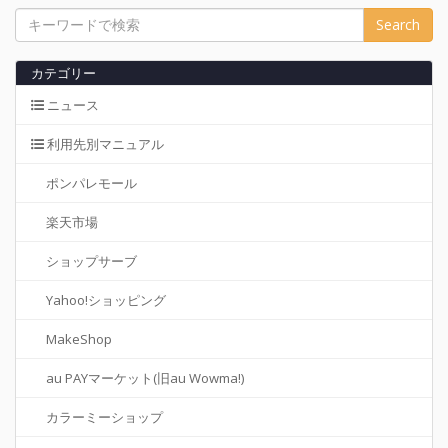
Search
カテゴリー
ニュース
利用先別マニュアル
ポンパレモール
楽天市場
ショップサーブ
Yahoo!ショッピング
MakeShop
au PAYマーケット(旧au Wowma!)
カラーミーショップ