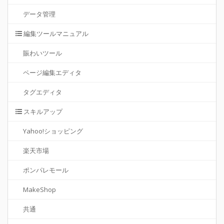
データ管理
編集ツールマニュアル
賑わいツール
ページ編集エディタ
タグエディタ
スキルアップ
Yahoo!ショッピング
楽天市場
ポンパレモール
MakeShop
共通