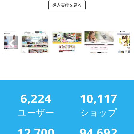
導入実績を見る
6,224
10,117
ユーザー
ショップ
12,700
94,692