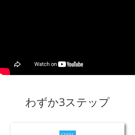
わずか3ステップ
STEP1.