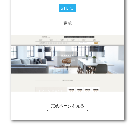
STEP3.
完成
完成ページを見る