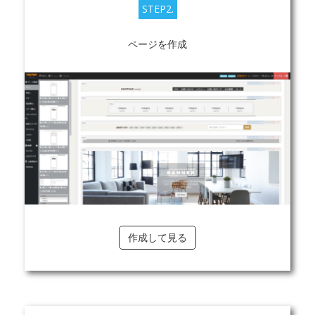
STEP2.
ページを作成
作成して見る