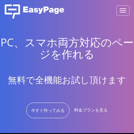
Toggl
navig
PC、スマホ両方対応のペー
ジを作れる
無料で全機能お試し頂けます
料金プランを見る
今すぐ作ってみる