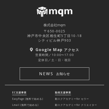
株式会社mqm
〒650-0025
神戸市中央区相生町5丁目10-18
シティビル神戸903
Google Map
アクセス
営業時間／10:00〜17:00
定休日／土・日・祝日
NEWS
お知らせ
EC支援事業
動画支援事業
EasyPage (無料で始める)
動スクアカデミーfor セラー
Lmail (無料で始める)
動スクアカデミーfor クリエイター