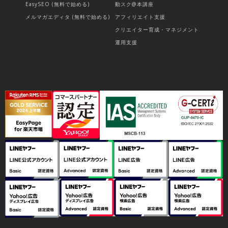
EasySEO (無料で始める)
動スク@本講座
メルマガエディタ (無料で始める)
アフィリエイト支援
クリエイター育成・マネジメント
運用支援