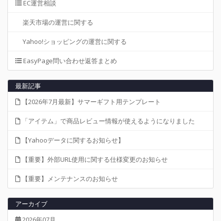
EC運営相談
楽天市場の運営に関する
Yahoo!ショッピングの運営に関する
EasyPage問い合わせ返答まとめ
最新記事
【2026年7月最新】サマーギフト用テンプレート
「アイテム」で商品レビュー情報が使えるようになりました
【Yahooデータに関するお知らせ】
【重要】外部URL使用に関する仕様変更のお知らせ
【重要】メンテナンスのお知らせ
アーカイブ
2026年07月