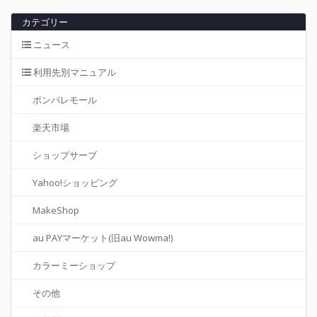
カテゴリー
ニュース
利用先別マニュアル
ポンパレモール
楽天市場
ショップサーブ
Yahoo!ショッピング
MakeShop
au PAYマーケット(旧au Wowma!)
カラーミーショップ
その他