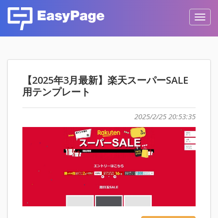
Toggl
navig
【2025年3月最新】楽天スーパーSALE
用テンプレート
2025/2/25 20:53:35