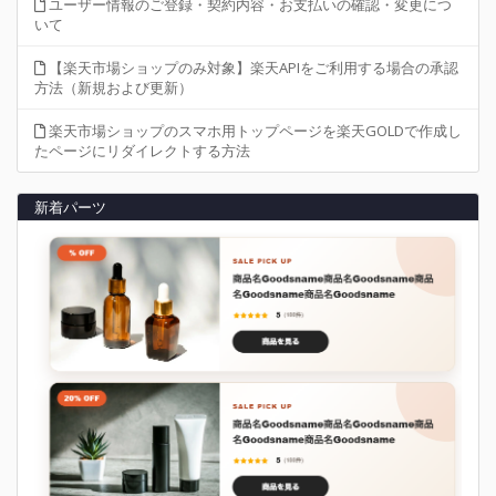
ユーザー情報のご登録・契約内容・お支払いの確認・変更につ
いて
【楽天市場ショップのみ対象】楽天APIをご利用する場合の承認
方法（新規および更新）
楽天市場ショップのスマホ用トップページを楽天GOLDで作成し
たページにリダイレクトする方法
新着パーツ