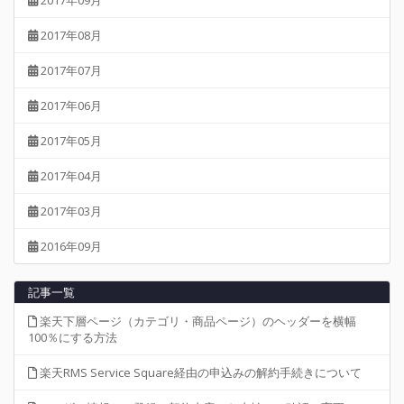
2017年08月
2017年07月
2017年06月
2017年05月
2017年04月
2017年03月
2016年09月
記事一覧
楽天下層ページ（カテゴリ・商品ページ）のヘッダーを横幅
100％にする方法
楽天RMS Service Square経由の申込みの解約手続きについて