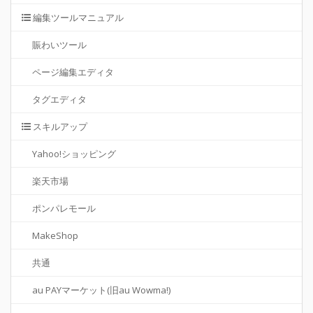
編集ツールマニュアル
賑わいツール
ページ編集エディタ
タグエディタ
スキルアップ
Yahoo!ショッピング
楽天市場
ポンパレモール
MakeShop
共通
au PAYマーケット(旧au Wowma!)