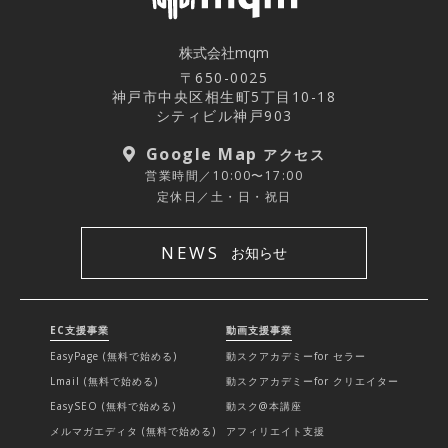
株式会社mqm
〒650-0025
神戸市中央区相生町5丁目10-18
シティビル神戸903
Google Map
アクセス
営業時間／10:00〜17:00
定休日／土・日・祝日
NEWS
お知らせ
EC支援事業
動画支援事業
EasyPage (無料で始める)
動スクアカデミーfor セラー
Lmail (無料で始める)
動スクアカデミーfor クリエイター
EasySEO (無料で始める)
動スク@本講座
メルマガエディタ (無料で始める)
アフィリエイト支援