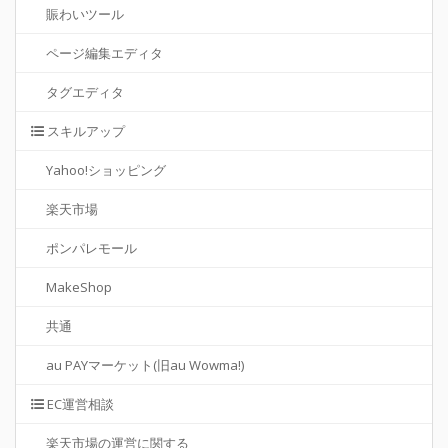
賑わいツール
ページ編集エディタ
タグエディタ
スキルアップ
Yahoo!ショッピング
楽天市場
ポンパレモール
MakeShop
共通
au PAYマーケット(旧au Wowma!)
EC運営相談
楽天市場の運営に関する