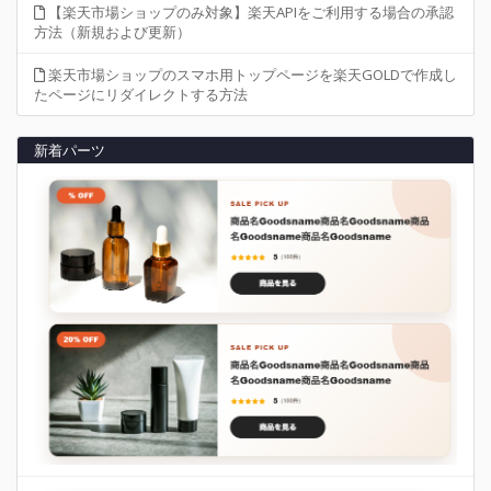
【楽天市場ショップのみ対象】楽天APIをご利用する場合の承認
方法（新規および更新）
楽天市場ショップのスマホ用トップページを楽天GOLDで作成し
たページにリダイレクトする方法
新着パーツ