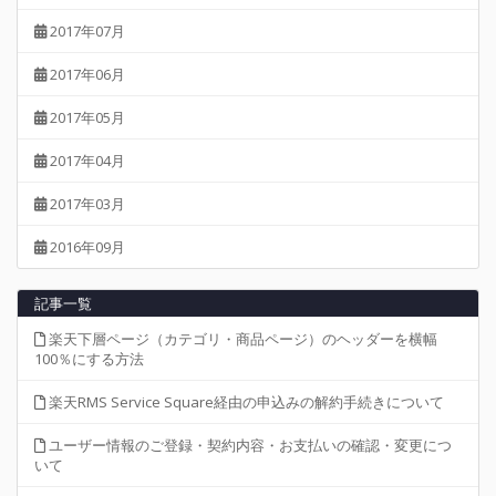
2017年07月
2017年06月
2017年05月
2017年04月
2017年03月
2016年09月
記事一覧
楽天下層ページ（カテゴリ・商品ページ）のヘッダーを横幅
100％にする方法
楽天RMS Service Square経由の申込みの解約手続きについて
ユーザー情報のご登録・契約内容・お支払いの確認・変更につ
いて