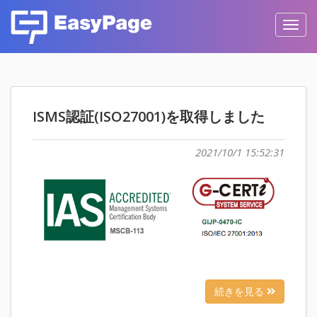
Toggl
navig
ISMS認証(ISO27001)を取得しました
2021/10/1 15:52:31
続きを見る