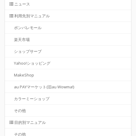
ニュース
利用先別マニュアル
ポンパレモール
楽天市場
ショップサーブ
Yahoo!ショッピング
MakeShop
au PAYマーケット(旧au Wowma!)
カラーミーショップ
その他
目的別マニュアル
その他