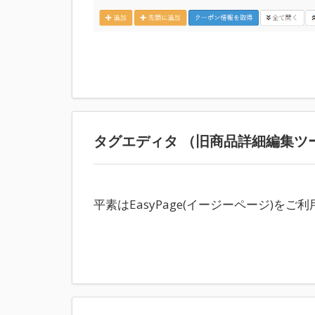
タグエディタ （旧商品詳細編集ツ
平素はEasyPage(イージーページ)