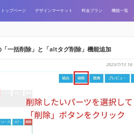
トップページ
デザインマーケット
料金プラン
機能一覧
「一括削除」と「altタグ削除」機能追加
2023/7/13 16: