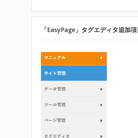
「EasyPage」タグエディタ追加項