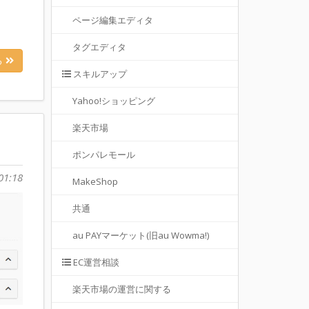
ページ編集エディタ
タグエディタ
る
スキルアップ
Yahoo!ショッピング
楽天市場
ポンパレモール
01:18
MakeShop
共通
au PAYマーケット(旧au Wowma!)
EC運営相談
楽天市場の運営に関する