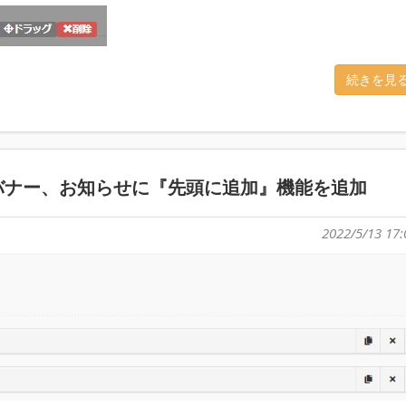
続きを見
バナー、お知らせに『先頭に追加』機能を追加
2022/5/13 17: