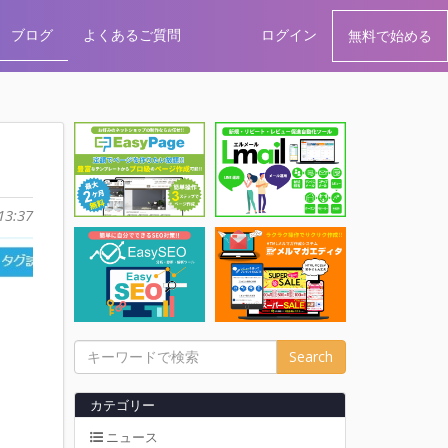
ブログ
よくあるご質問
ログイン
無料で始める
13:37
Search
カテゴリー
ニュース