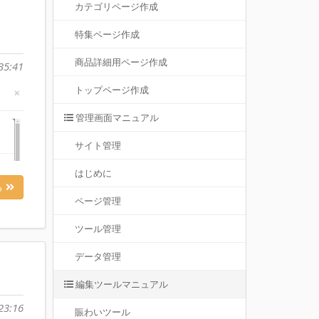
カテゴリページ作成
特集ページ作成
商品詳細用ページ作成
35:41
トップページ作成
管理画面マニュアル
サイト管理
はじめに
る
ページ管理
ツール管理
データ管理
編集ツールマニュアル
23:16
賑わいツール