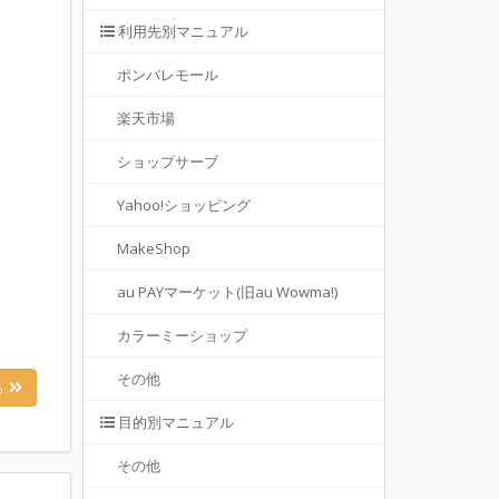
利用先別マニュアル
ポンパレモール
楽天市場
ショップサーブ
Yahoo!ショッピング
MakeShop
au PAYマーケット(旧au Wowma!)
カラーミーショップ
その他
る
目的別マニュアル
その他