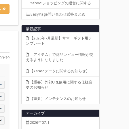
Yahoo!ショッピングの運営に関する
る
EasyPage問い合わせ返答まとめ
最新記事
【2026年7月最新】サマーギフト用テ
ンプレート
「アイテム」で商品レビュー情報が使
00:39
えるようになりました
【Yahooデータに関するお知らせ】
【重要】外部URL使用に関する仕様変
更のお知らせ
【重要】メンテナンスのお知らせ
アーカイブ
2026年07月