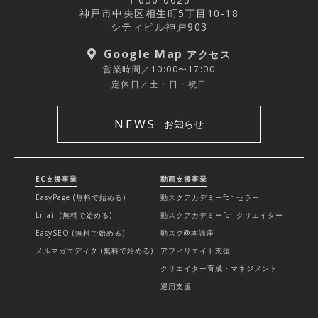
神戸市中央区相生町5丁目10-18
シティビル神戸903
Google Map
アクセス
営業時間／10:00〜17:00
定休日／土・日・祝日
NEWS
お知らせ
EC支援事業
動画支援事業
EasyPage (無料で始める)
動スクアカデミーfor セラー
Lmail (無料で始める)
動スクアカデミーfor クリエイター
EasySEO (無料で始める)
動スク@本講座
メルマガエディタ (無料で始める)
アフィリエイト支援
クリエイター育成・マネジメント
運用支援