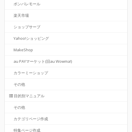
ポンパレモール
楽天市場
ショップサーブ
Yahoo!ショッピング
MakeShop
au PAYマーケット(旧au Wowma!)
カラーミーショップ
その他
目的別マニュアル
その他
カテゴリページ作成
特集ページ作成