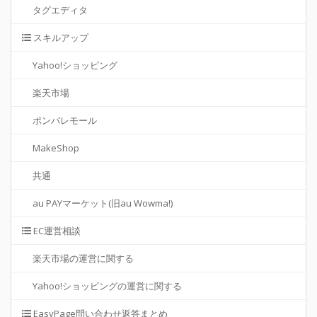
タグエディタ
スキルアップ
Yahoo!ショッピング
楽天市場
ポンパレモール
MakeShop
共通
au PAYマーケット(旧au Wowma!)
EC運営相談
楽天市場の運営に関する
Yahoo!ショッピングの運営に関する
EasyPage問い合わせ返答まとめ