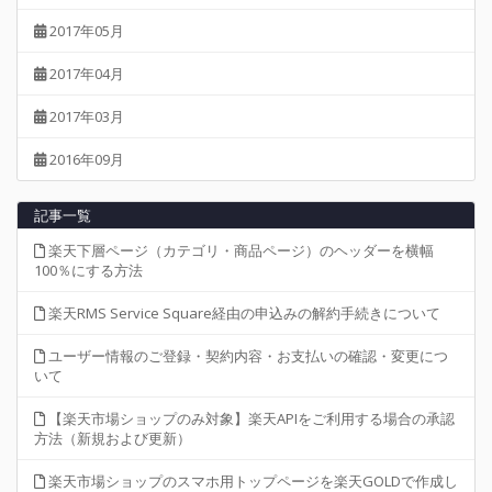
2017年05月
2017年04月
2017年03月
2016年09月
記事一覧
楽天下層ページ（カテゴリ・商品ページ）のヘッダーを横幅
100％にする方法
楽天RMS Service Square経由の申込みの解約手続きについて
ユーザー情報のご登録・契約内容・お支払いの確認・変更につ
いて
【楽天市場ショップのみ対象】楽天APIをご利用する場合の承認
方法（新規および更新）
楽天市場ショップのスマホ用トップページを楽天GOLDで作成し