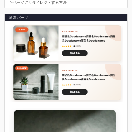
たページにリダイレクトする方法
新着パーツ