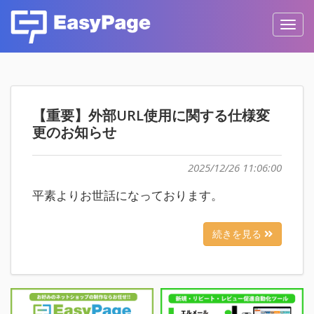
Toggl
navig
【重要】外部URL使用に関する仕様変
更のお知らせ
2025/12/26 11:06:00
平素よりお世話になっております。
続きを見る