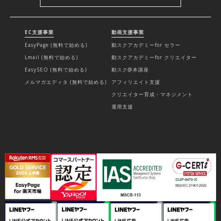
EC支援事業
動画支援事業
EasyPage (無料で始める)
動スクアカデミーfor セラー
Lmail (無料で始める)
動スクアカデミーfor クリエイター
EasySEO (無料で始める)
動スク@本講座
メルマガエディタ (無料で始める)
アフィリエイト支援
クリエイター育成・マネジメント
運用支援