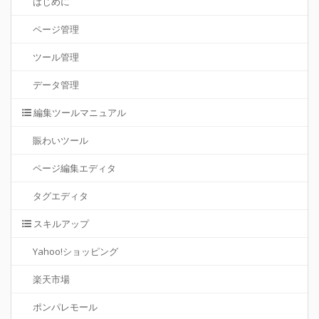
はじめに
ページ管理
ツール管理
データ管理
編集ツールマニュアル
賑わいツール
ページ編集エディタ
タグエディタ
スキルアップ
Yahoo!ショッピング
楽天市場
ポンパレモール