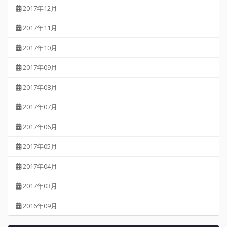
2017年12月
2017年11月
2017年10月
2017年09月
2017年08月
2017年07月
2017年06月
2017年05月
2017年04月
2017年03月
2016年09月