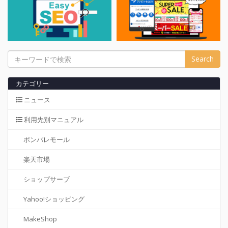
Search
カテゴリー
ニュース
利用先別マニュアル
ポンパレモール
楽天市場
ショップサーブ
Yahoo!ショッピング
MakeShop