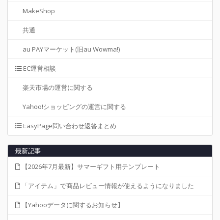
MakeShop
共通
au PAYマーケット(旧au Wowma!)
EC運営相談
楽天市場の運営に関する
Yahoo!ショッピングの運営に関する
EasyPage問い合わせ返答まとめ
最新記事
【2026年7月最新】サマーギフト用テンプレート
「アイテム」で商品レビュー情報が使えるようになりました
【Yahooデータに関するお知らせ】