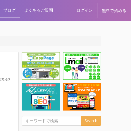
ブログ
よくあるご質問
ログイン
無料で始める
48:40