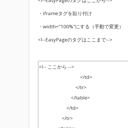
<!--EasyPageのタグはここから-->
・iframeタグを貼り付け
・width="100%"にする（手動で変更）
<!--EasyPageのタグはここまで-->