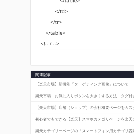
関連記事
【楽天市場】新機能「ターゲティング画像」について
楽天市場 お気に入りボタンを大きくする方法 タグ付き
【楽天市場】店舗（ショップ）の会社概要ページをカス
初心者でもできる【楽天】スマホカテゴリページを楽天G
楽天カテゴリーページの「スマートフォン用カテゴリ説