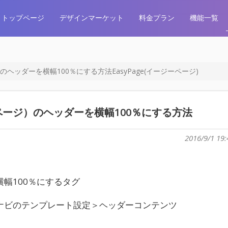
トップページ
デザインマーケット
料金プラン
機能一覧
ッダーを横幅100％にする方法EasyPage(イージーページ)
ージ）のヘッダーを横幅100％にする方法
2016/9/1 19:
幅100％にするタグ
ナビのテンプレート設定＞ヘッダーコンテンツ