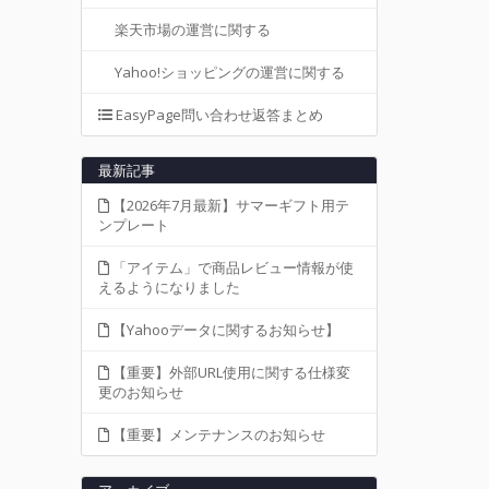
楽天市場の運営に関する
Yahoo!ショッピングの運営に関する
EasyPage問い合わせ返答まとめ
最新記事
【2026年7月最新】サマーギフト用テ
ンプレート
「アイテム」で商品レビュー情報が使
えるようになりました
【Yahooデータに関するお知らせ】
【重要】外部URL使用に関する仕様変
更のお知らせ
【重要】メンテナンスのお知らせ