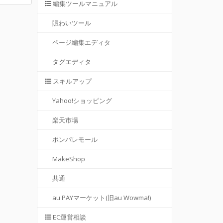
編集ツールマニュアル
賑わいツール
ページ編集エディタ
タグエディタ
スキルアップ
Yahoo!ショッピング
楽天市場
ポンパレモール
MakeShop
共通
au PAYマーケット(旧au Wowma!)
EC運営相談