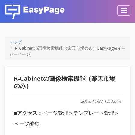
Toggl
navig
トップ
R-Cabinetの画像検索機能（楽天市場のみ）EasyPage(イー
ジーページ)
R-Cabinetの画像検索機能（楽天市場
のみ）
2018/11/27 12:03:44
■アクセス：
ページ管理＞テンプレート管理＞
ページ編集