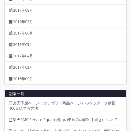
2017年08月
2017年07月
2017年06月
2017年05月
2017年04月
2017年03月
2016年09月
記事一覧
楽天下層ページ（カテゴリ・商品ページ）のヘッダーを横幅
100％にする方法
楽天RMS Service Square経由の申込みの解約手続きについて
ユーザー情報のご登録・契約内容・お支払いの確認・変更につ