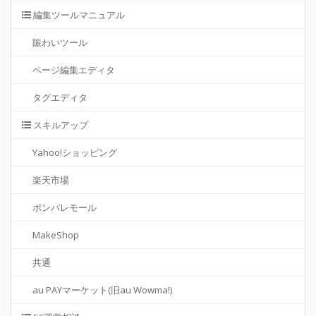
編集ツールマニュアル
賑わいツール
ページ編集エディタ
タグエディタ
スキルアップ
Yahoo!ショッピング
楽天市場
ポンパレモール
MakeShop
共通
au PAYマーケット(旧au Wowma!)