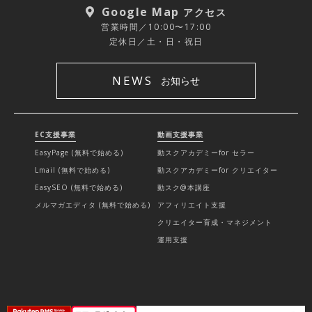
Google Map
アクセス
営業時間／10:00〜17:00
定休日／土・日・祝日
NEWS
お知らせ
EC支援事業
動画支援事業
EasyPage (無料で始める)
動スクアカデミーfor セラー
Lmail (無料で始める)
動スクアカデミーfor クリエイター
EasySEO (無料で始める)
動スク@本講座
メルマガエディタ (無料で始める)
アフィリエイト支援
クリエイター育成・マネジメント
運用支援