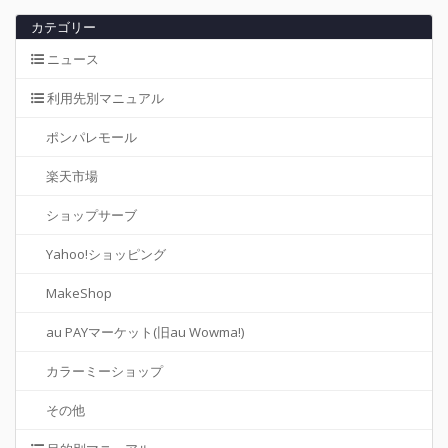
カテゴリー
ニュース
利用先別マニュアル
ポンパレモール
楽天市場
ショップサーブ
Yahoo!ショッピング
MakeShop
au PAYマーケット(旧au Wowma!)
カラーミーショップ
その他