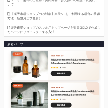
いて
【楽天市場ショップのみ対象】楽天APIをご利用する場合の承認
方法（新規および更新）
楽天市場ショップのスマホ用トップページを楽天GOLDで作成し
たページにリダイレクトする方法
新着パーツ