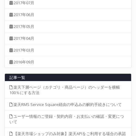
2017年07月
2017年06月
2017年05月
2017年04月
2017年03月
2016年09月
記事一覧
楽天下層ページ（カテゴリ・商品ページ）のヘッダーを横幅
100％にする方法
楽天RMS Service Square経由の申込みの解約手続きについて
ユーザー情報のご登録・契約内容・お支払いの確認・変更につ
いて
【楽天市場ショップのみ対象】楽天APIをご利用する場合の承認