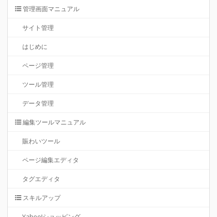
管理画面マニュアル
サイト管理
はじめに
ページ管理
ツール管理
データ管理
編集ツールマニュアル
賑わいツール
ページ編集エディタ
タグエディタ
スキルアップ
Yahoo!ショッピング