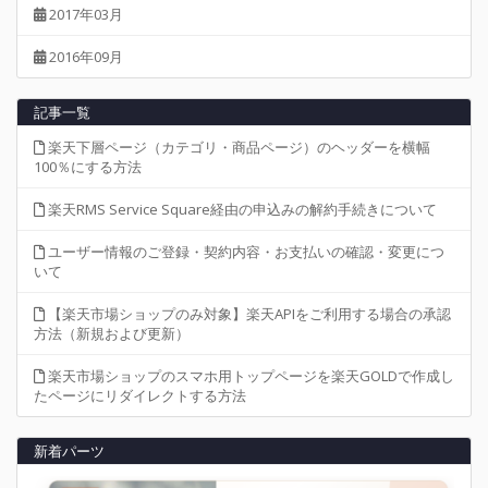
2017年03月
2016年09月
記事一覧
楽天下層ページ（カテゴリ・商品ページ）のヘッダーを横幅
100％にする方法
楽天RMS Service Square経由の申込みの解約手続きについて
ユーザー情報のご登録・契約内容・お支払いの確認・変更につ
いて
【楽天市場ショップのみ対象】楽天APIをご利用する場合の承認
方法（新規および更新）
楽天市場ショップのスマホ用トップページを楽天GOLDで作成し
たページにリダイレクトする方法
新着パーツ