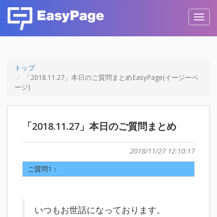
Toggl
navig
トップ
「2018.11.27」本日のご質問まとめEasyPage(イージーペ
ージ)
「2018.11.27」本日のご質問まとめ
2018/11/27 12:10:17
ご質問1：
いつもお世話になっております。