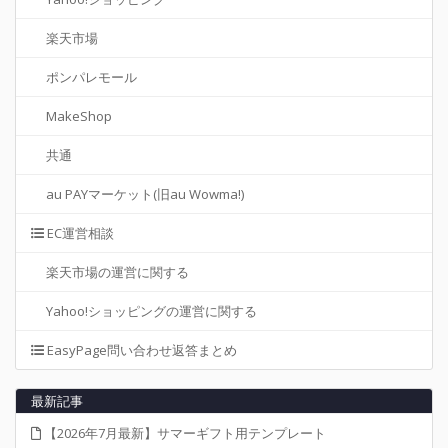
楽天市場
ポンパレモール
MakeShop
共通
au PAYマーケット(旧au Wowma!)
EC運営相談
楽天市場の運営に関する
Yahoo!ショッピングの運営に関する
EasyPage問い合わせ返答まとめ
最新記事
【2026年7月最新】サマーギフト用テンプレート