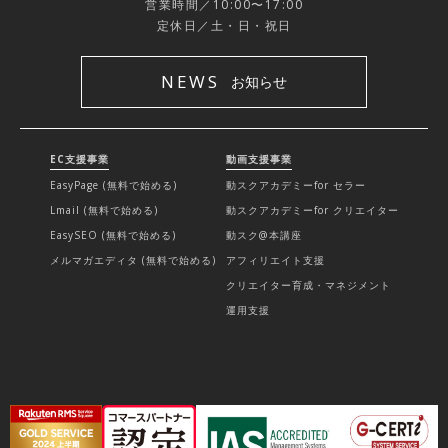
営業時間／10:00〜17:00
定休日／土・日・祝日
NEWS
お知らせ
EC支援事業
動画支援事業
EasyPage (無料で始める)
動スクアカデミーfor セラー
Lmail (無料で始める)
動スクアカデミーfor クリエイター
EasySEO (無料で始める)
動スク@本講座
メルマガエディタ (無料で始める)
アフィリエイト支援
クリエイター育成・マネジメント
運用支援