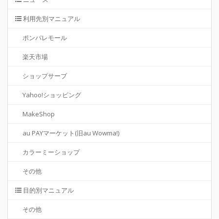
利用先別マニュアル
ポンパレモール
楽天市場
ショップサーブ
Yahoo!ショッピング
MakeShop
au PAYマーケット(旧au Wowma!)
カラーミーショップ
その他
目的別マニュアル
その他