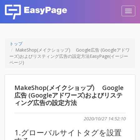
Toggl
navig
トップ
MakeShop(メイクショップ) Google広告 (Googleアドワ
ーズ)およびリスティング広告の設定方法EasyPage(イージー
ページ)
MakeShop(メイクショップ) Google
広告 (Googleアドワーズ)およびリステ
ィング広告の設定方法
2020/10/27 14:52:10
1.グローバルサイトタグを設置