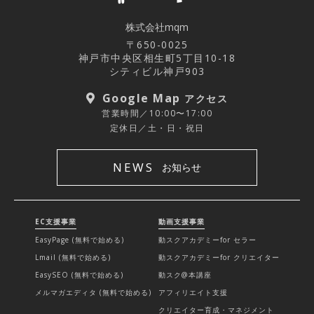
株式会社mqm
〒650-0025
神戸市中央区相生町5丁目10-18
シティビル神戸903
Google Map
アクセス
営業時間／10:00〜17:00
定休日／土・日・祝日
NEWS
お知らせ
EC支援事業
動画支援事業
EasyPage (無料で始める)
動スクアカデミーfor セラー
Lmail (無料で始める)
動スクアカデミーfor クリエイター
EasySEO (無料で始める)
動スク@本講座
メルマガエディタ (無料で始める)
アフィリエイト支援
クリエイター育成・マネジメント