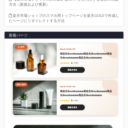
方法（新規および更新）
楽天市場ショップのスマホ用トップページを楽天GOLDで作成し
たページにリダイレクトする方法
新着パーツ