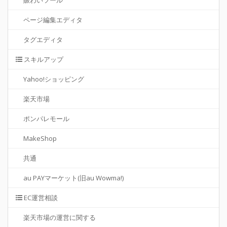
ページ編集エディタ
タグエディタ
スキルアップ
Yahoo!ショッピング
楽天市場
ポンパレモール
MakeShop
共通
au PAYマーケット(旧au Wowma!)
EC運営相談
楽天市場の運営に関する