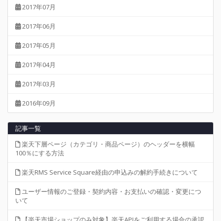
2017年07月
2017年06月
2017年05月
2017年04月
2017年03月
2016年09月
記事一覧
楽天下層ページ（カテゴリ・商品ページ）のヘッダーを横幅
100％にする方法
楽天RMS Service Square経由の申込みの解約手続きについて
ユーザー情報のご登録・契約内容・お支払いの確認・変更につ
いて
【楽天市場ショップのみ対象】楽天APIをご利用する場合の承認