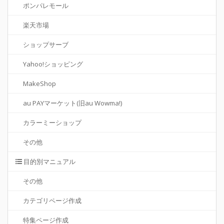
ポンパレモール
楽天市場
ショップサーブ
Yahoo!ショッピング
MakeShop
au PAYマーケット(旧au Wowma!)
カラーミーショップ
その他
目的別マニュアル
その他
カテゴリページ作成
特集ページ作成