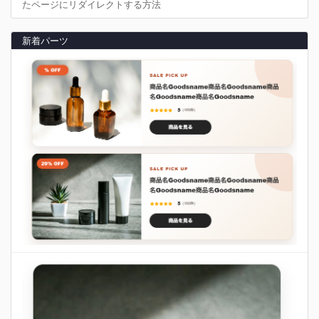
たページにリダイレクトする方法
新着パーツ