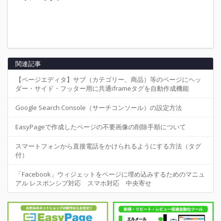
関連記事
【ページエディタ】サブ（カテゴリー、商品）等のページにヘッ
ダー・サイド・フッター用に共通iframeタグを自動作成機能
Google Search Console（サーチコンソール）の設定方法
EasyPageで作成したページの不要画像の削除手順について
スマートフォンから直接電話をかけられるようにする方法（タグ
付）
「Facebook」ウィジェットをページに埋め込みするためのマニュ
アル レスポンシブ対応 スマホ対応 中央寄せ