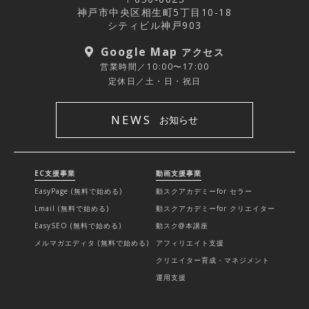
神戸市中央区相生町5丁目10-18
シティビル神戸903
Google Map
アクセス
営業時間／10:00〜17:00
定休日／土・日・祝日
NEWS
お知らせ
EC支援事業
動画支援事業
EasyPage (無料で始める)
動スクアカデミーfor セラー
Lmail (無料で始める)
動スクアカデミーfor クリエイター
EasySEO (無料で始める)
動スク@本講座
メルマガエディタ (無料で始める)
アフィリエイト支援
クリエイター育成・マネジメント
運用支援