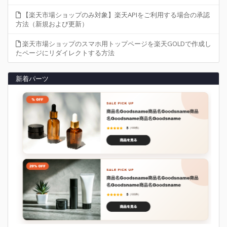
【楽天市場ショップのみ対象】楽天APIをご利用する場合の承認
方法（新規および更新）
楽天市場ショップのスマホ用トップページを楽天GOLDで作成し
たページにリダイレクトする方法
新着パーツ