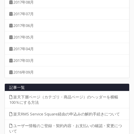
2017年08月
2017年07月
2017年06月
2017年05月
2017年04月
2017年03月
2016年09月
記事一覧
楽天下層ページ（カテゴリ・商品ページ）のヘッダーを横幅
100％にする方法
楽天RMS Service Square経由の申込みの解約手続きについて
ユーザー情報のご登録・契約内容・お支払いの確認・変更につ
いて