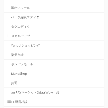
賑わいツール
ページ編集エディタ
タグエディタ
スキルアップ
Yahoo!ショッピング
楽天市場
ポンパレモール
MakeShop
共通
au PAYマーケット(旧au Wowma!)
EC運営相談