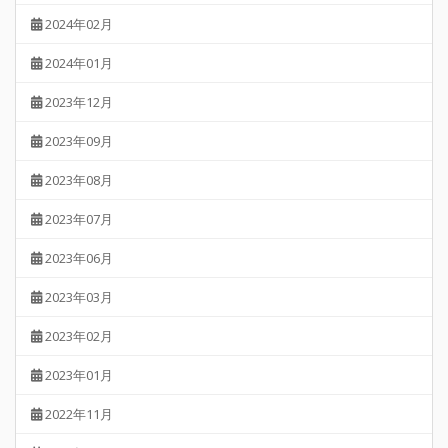
2024年02月
2024年01月
2023年12月
2023年09月
2023年08月
2023年07月
2023年06月
2023年03月
2023年02月
2023年01月
2022年11月