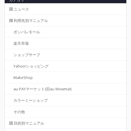
ニュース
利用先別マニュアル
ポンパレモール
楽天市場
ショップサーブ
Yahoo!ショッピング
MakeShop
au PAYマーケット(旧au Wowma!)
カラーミーショップ
その他
目的別マニュアル