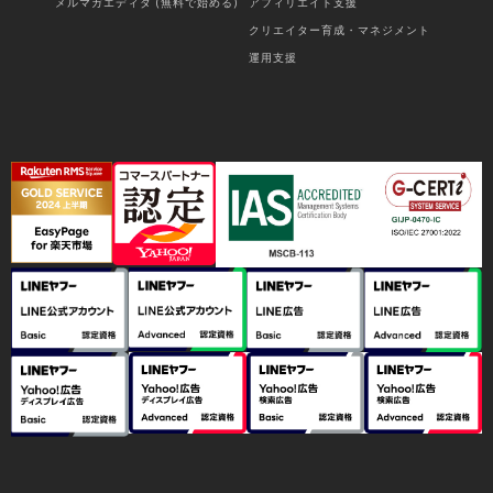
メルマガエディタ (無料で始める)
アフィリエイト支援
クリエイター育成・マネジメント
運用支援