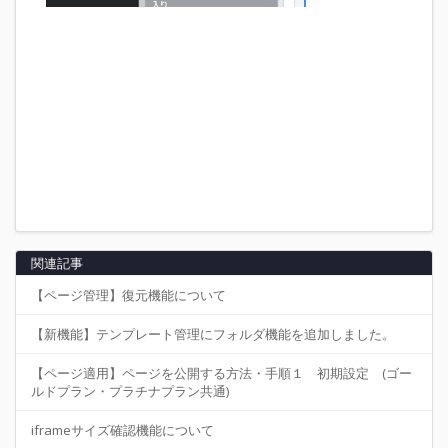
関連記事
【ページ管理】復元機能について
【新機能】テンプレート管理にフォルダ機能を追加しました。
【ページ適用】ページを公開する方法・手順１ 初期設定 (ゴー
ルドプラン・プラチナプラン共通)
iframeサイズ確認機能について