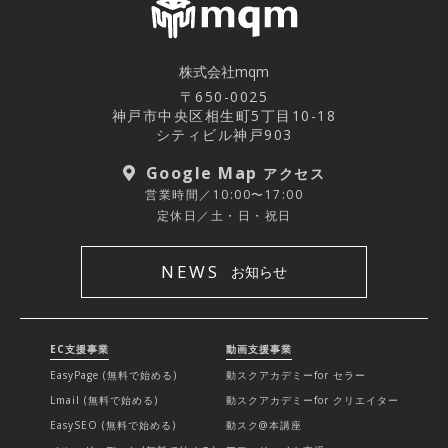
株式会社mqm
〒650-0025
神戸市中央区相生町5丁目10-18
シティビル神戸903
Google Map
アクセス
営業時間／10:00〜17:00
定休日／土・日・祝日
NEWS
お知らせ
EC支援事業
動画支援事業
EasyPage (無料で始める)
動スクアカデミーfor セラー
Lmail (無料で始める)
動スクアカデミーfor クリエイター
EasySEO (無料で始める)
動スク@本講座