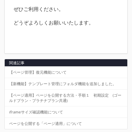
ぜひご利用ください。
どうぞよろしくお願いいたします。
関連記事
【ページ管理】復元機能について
【新機能】テンプレート管理にフォルダ機能を追加しました。
【ページ適用】ページを公開する方法・手順１ 初期設定 (ゴー
ルドプラン・プラチナプラン共通)
iframeサイズ確認機能について
ページを公開する「ページ適用」について