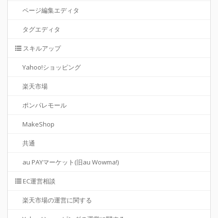
ページ編集エディタ
タグエディタ
スキルアップ
Yahoo!ショッピング
楽天市場
ポンパレモール
MakeShop
共通
au PAYマーケット(旧au Wowma!)
EC運営相談
楽天市場の運営に関する