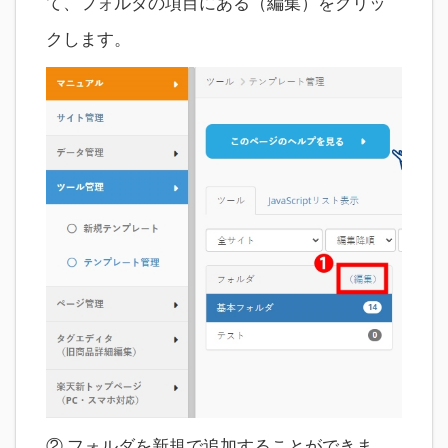
て、フォルダの項目にある（編集）をクリッ
クします。
② フォルダを新規で追加することができま