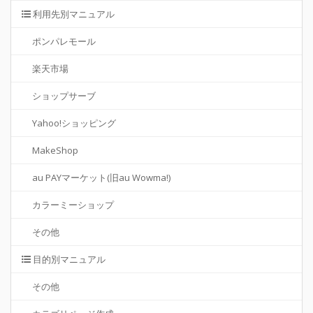
利用先別マニュアル
ポンパレモール
楽天市場
ショップサーブ
Yahoo!ショッピング
MakeShop
au PAYマーケット(旧au Wowma!)
カラーミーショップ
その他
目的別マニュアル
その他