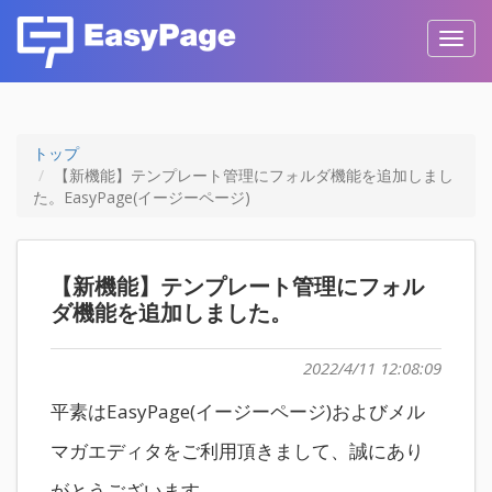
Toggl
navig
トップ
【新機能】テンプレート管理にフォルダ機能を追加しまし
た。EasyPage(イージーページ)
【新機能】テンプレート管理にフォル
ダ機能を追加しました。
2022/4/11 12:08:09
平素はEasyPage(イージーページ)およびメル
マガエディタをご利用頂きまして、誠にあり
がとうございます。