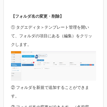
【フォルダ名の変更・削除】
① タグエディタ＞テンプレート管理を開い
て、フォルダの項目にある（編集）をクリッ
クします。
② フォルダを新規で追加することができま
す。
③ フォルダ名の変更ができます。（名前変