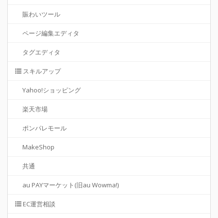
賑わいツール
ページ編集エディタ
タグエディタ
スキルアップ
Yahoo!ショッピング
楽天市場
ポンパレモール
MakeShop
共通
au PAYマーケット(旧au Wowma!)
EC運営相談