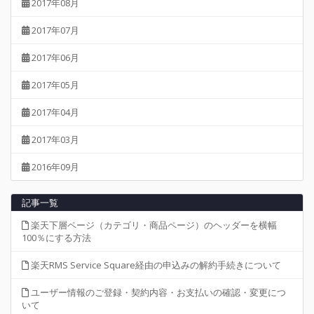
2017年08月
2017年07月
2017年06月
2017年05月
2017年04月
2017年03月
2016年09月
記事一覧
楽天下層ページ（カテゴリ・商品ページ）のヘッダーを横幅
100％にする方法
楽天RMS Service Square経由の申込みの解約手続きについて
ユーザー情報のご登録・契約内容・お支払いの確認・変更につ
いて