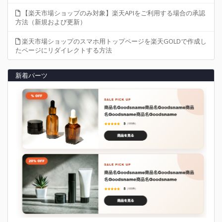
【楽天市場ショップのみ対象】楽天APIをご利用する場合の承認
方法（新規および更新）
楽天市場ショップのスマホ用トップページを楽天GOLDで作成し
たページにリダイレクトする方法
新着パーツ