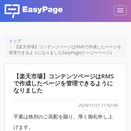
Toggl
navig
トップ
【楽天市場】コンテンツページはRMSで作成したページを
管理できるようになりましたEasyPage(イージーページ)
【楽天市場】コンテンツページはRMS
で作成したページを管理できるように
なりました
2024/11/21 11:42:06
平素は格別のご高配を賜り、厚く御礼申し上
げます。