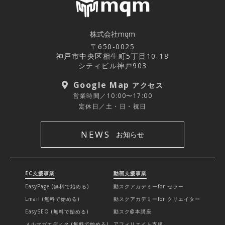
株式会社mqm
〒650-0025
神戸市中央区相生町5丁目10-18
シティビル神戸903
Google Map
アクセス
営業時間／10:00〜17:00
定休日／土・日・祝日
NEWS
お知らせ
EC支援事業
動画支援事業
EasyPage (無料で始める)
動スクアカデミーfor セラー
Lmail (無料で始める)
動スクアカデミーfor クリエイター
EasySEO (無料で始める)
動スク@本講座
メルマガエディタ (無料で始める)
アフィリエイト支援