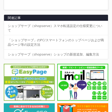
関連記事
ショップサーブ（shopserve）スマホ転送設定の仕様変更につい
て
「ショップサーブ」のPC/スマートフォンのトップページおよび商
品ページ等の設定方法
ショップサーブ（shopserve）ショップの新規追加、編集方法