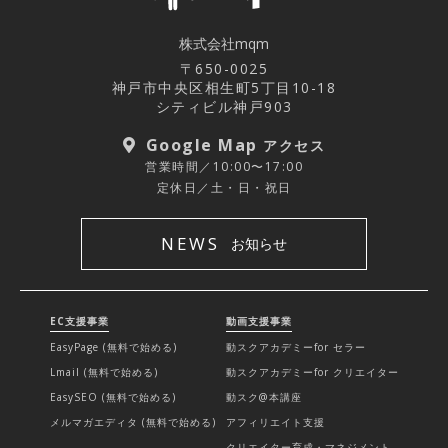
株式会社mqm
〒650-0025
神戸市中央区相生町5丁目10-18
シティビル神戸903
Google Map
アクセス
営業時間／10:00〜17:00
定休日／土・日・祝日
NEWS
お知らせ
EC支援事業
動画支援事業
EasyPage (無料で始める)
動スクアカデミーfor セラー
Lmail (無料で始める)
動スクアカデミーfor クリエイター
EasySEO (無料で始める)
動スク@本講座
メルマガエディタ (無料で始める)
アフィリエイト支援
クリエイター育成・マネジメント