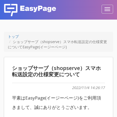
Toggl
navig
トップ
ショップサーブ（shopserve）スマホ転送設定の仕様変更
についてEasyPage(イージーページ)
ショップサーブ（shopserve）スマホ
転送設定の仕様変更について
2022/11/4 14:26:17
平素はEasyPage(イージーページ)をご利用頂
きまして、誠にありがとうございます。