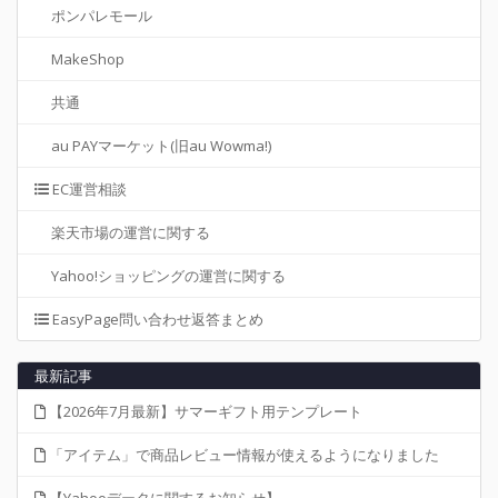
ポンパレモール
MakeShop
共通
au PAYマーケット(旧au Wowma!)
EC運営相談
楽天市場の運営に関する
Yahoo!ショッピングの運営に関する
EasyPage問い合わせ返答まとめ
最新記事
【2026年7月最新】サマーギフト用テンプレート
「アイテム」で商品レビュー情報が使えるようになりました