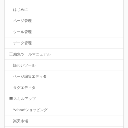
はじめに
ページ管理
ツール管理
データ管理
編集ツールマニュアル
賑わいツール
ページ編集エディタ
タグエディタ
スキルアップ
Yahoo!ショッピング
楽天市場