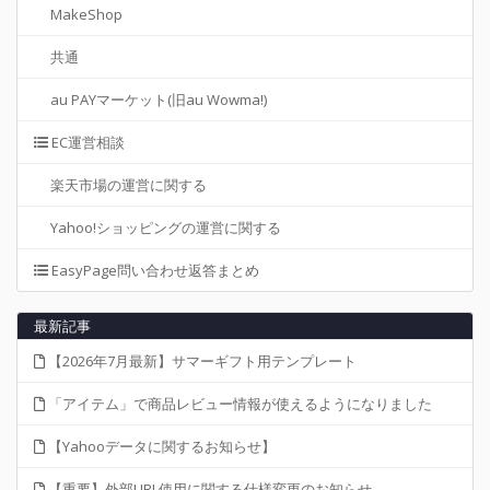
MakeShop
共通
au PAYマーケット(旧au Wowma!)
EC運営相談
楽天市場の運営に関する
Yahoo!ショッピングの運営に関する
EasyPage問い合わせ返答まとめ
最新記事
【2026年7月最新】サマーギフト用テンプレート
「アイテム」で商品レビュー情報が使えるようになりました
【Yahooデータに関するお知らせ】
【重要】外部URL使用に関する仕様変更のお知らせ