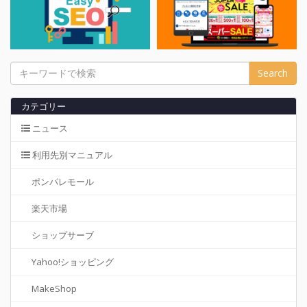
カテゴリー
ニュース
利用先別マニュアル
ポンパレモール
楽天市場
ショップサーブ
Yahoo!ショッピング
MakeShop