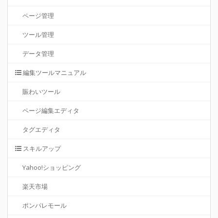
ページ管理
ツール管理
データ管理
編集ツールマニュアル
賑わいツール
ページ編集エディタ
タグエディタ
スキルアップ
Yahoo!ショッピング
楽天市場
ポンパレモール