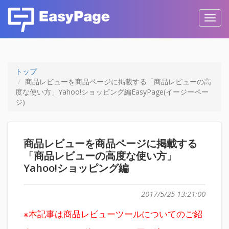
Toggl
navig
トップ
商品レビューを商品ページに掲載する「商品レビューの高
度な使い方」Yahoo!ショッピング編EasyPage(イージーペー
ジ)
商品レビューを商品ページに掲載する
「商品レビューの高度な使い方」
Yahoo!ショッピング編
2017/5/25 13:21:00
※本記事は商品レビューツールについてのご紹