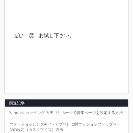
ぜひ一度、お試し下さい。
関連記事
Yahoo!ショッピング カテゴリページで特集ページを設定する方法
ヤフーショッピングAPP（アプリ）に関するショップトップペー
ジの設定（カスタマイズ）方法