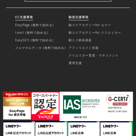
EC支援事業
動画支援事業
EasyPage (無料で始める)
動スクアカデミーfor セラー
Lmail (無料で始める)
動スクアカデミーfor クリエイター
EasySEO (無料で始める)
動スク@本講座
メルマガエディタ (無料で始める)
アフィリエイト支援
クリエイター育成・マネジメント
運用支援