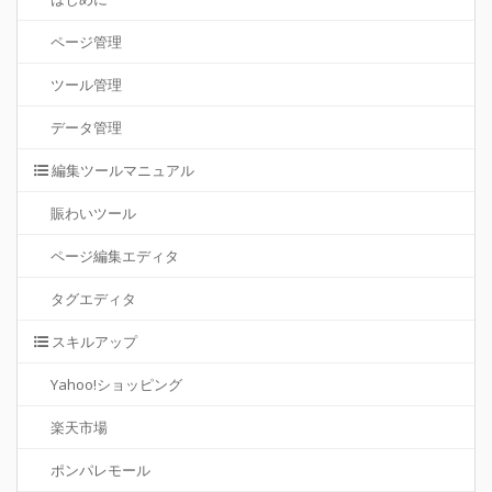
ページ管理
ツール管理
データ管理
編集ツールマニュアル
賑わいツール
ページ編集エディタ
タグエディタ
スキルアップ
Yahoo!ショッピング
楽天市場
ポンパレモール