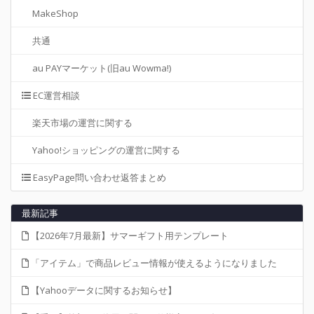
MakeShop
共通
au PAYマーケット(旧au Wowma!)
EC運営相談
楽天市場の運営に関する
Yahoo!ショッピングの運営に関する
EasyPage問い合わせ返答まとめ
最新記事
【2026年7月最新】サマーギフト用テンプレート
「アイテム」で商品レビュー情報が使えるようになりました
【Yahooデータに関するお知らせ】