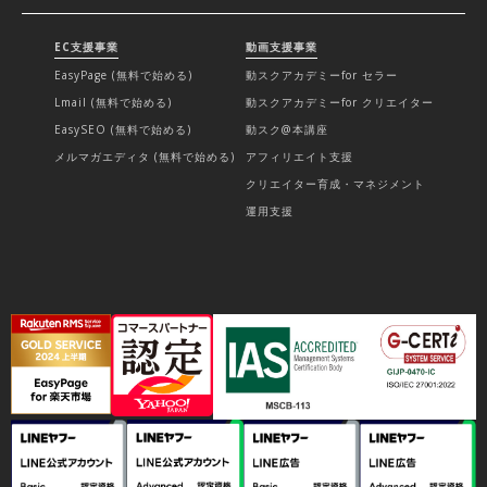
EC支援事業
動画支援事業
EasyPage (無料で始める)
動スクアカデミーfor セラー
Lmail (無料で始める)
動スクアカデミーfor クリエイター
EasySEO (無料で始める)
動スク@本講座
メルマガエディタ (無料で始める)
アフィリエイト支援
クリエイター育成・マネジメント
運用支援