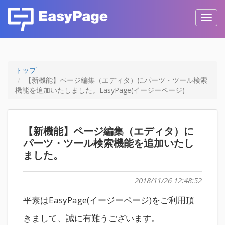
Toggl
navig
トップ
【新機能】ページ編集（エディタ）にパーツ・ツール検索
機能を追加いたしました。EasyPage(イージーページ)
【新機能】ページ編集（エディタ）に
パーツ・ツール検索機能を追加いたし
ました。
2018/11/26 12:48:52
平素はEasyPage(イージーページ)をご利用頂
きまして、誠に有難うございます。