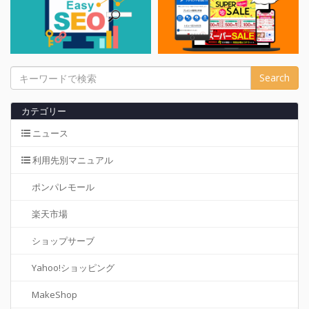
カテゴリー
ニュース
利用先別マニュアル
ポンパレモール
楽天市場
ショップサーブ
Yahoo!ショッピング
MakeShop