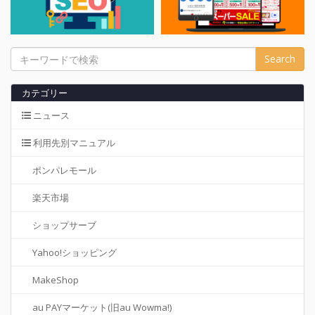
カテゴリー
ニュース
利用先別マニュアル
ポンパレモール
楽天市場
ショップサーブ
Yahoo!ショッピング
MakeShop
au PAYマーケット(旧au Wowma!)