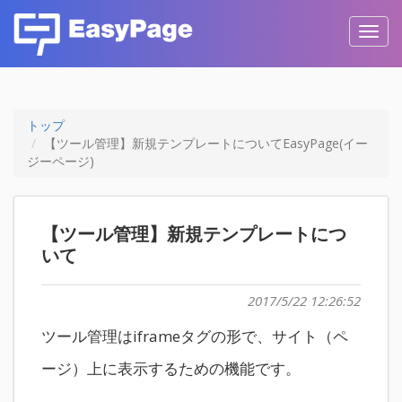
Toggl
navig
トップ
【ツール管理】新規テンプレートについてEasyPage(イー
ジーページ)
【ツール管理】新規テンプレートにつ
いて
2017/5/22 12:26:52
ツール管理はiframeタグの形で、サイト（ペ
ージ）上に表示するための機能です。