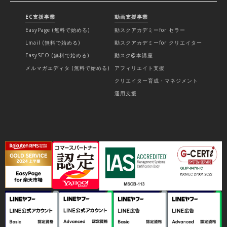
EC支援事業
動画支援事業
EasyPage (無料で始める)
動スクアカデミーfor セラー
Lmail (無料で始める)
動スクアカデミーfor クリエイター
EasySEO (無料で始める)
動スク@本講座
メルマガエディタ (無料で始める)
アフィリエイト支援
クリエイター育成・マネジメント
運用支援