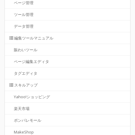
ページ管理
ツール管理
データ管理
編集ツールマニュアル
賑わいツール
ページ編集エディタ
タグエディタ
スキルアップ
Yahoo!ショッピング
楽天市場
ポンパレモール
MakeShop