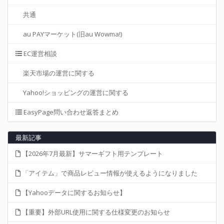
共通
au PAYマーケット(旧au Wowma!)
EC運営相談
楽天市場の運営に関する
Yahoo!ショッピングの運営に関する
EasyPage問い合わせ返答まとめ
最新記事
【2026年7月最新】サマーギフト用テンプレート
「アイテム」で商品レビュー情報が使えるようになりました
【Yahooデータに関するお知らせ】
【重要】外部URL使用に関する仕様変更のお知らせ