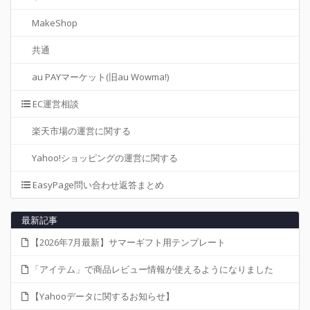
MakeShop
共通
au PAYマーケット(旧au Wowma!)
EC運営相談
楽天市場の運営に関する
Yahoo!ショッピングの運営に関する
EasyPage問い合わせ返答まとめ
最新記事
【2026年7月最新】サマーギフト用テンプレート
「アイテム」で商品レビュー情報が使えるようになりました
【Yahooデータに関するお知らせ】