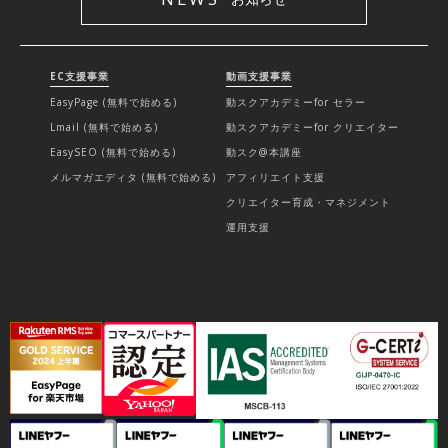
EC支援事業
動画支援事業
EasyPage (無料で始める)
動スクアカデミーfor セラー
Lmail (無料で始める)
動スクアカデミーfor クリエイター
EasySEO (無料で始める)
動スク@本講座
メルマガエディタ (無料で始める)
アフィリエイト支援
クリエイター育成・マネジメント
運用支援