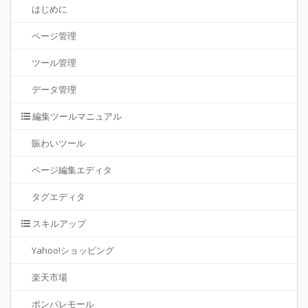
はじめに
ページ管理
ツール管理
データ管理
編集ツールマニュアル
賑わいツール
ページ編集エディタ
タグエディタ
スキルアップ
Yahoo!ショッピング
楽天市場
ポンパレモール