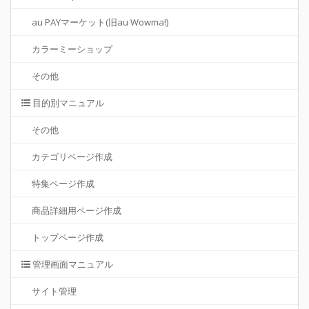
au PAYマーケット(旧au Wowma!)
カラーミーショップ
その他
目的別マニュアル
その他
カテゴリページ作成
特集ページ作成
商品詳細用ページ作成
トップページ作成
管理画面マニュアル
サイト管理