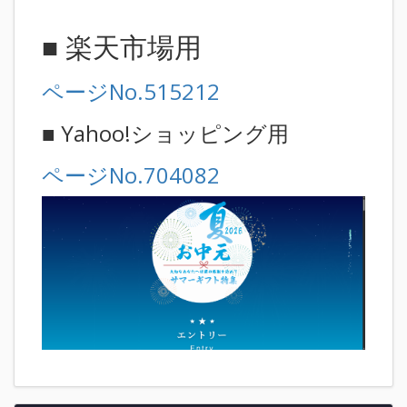
■ 楽天市場用
ページNo.515212
■ Yahoo!ショッピング用
ページNo.704082