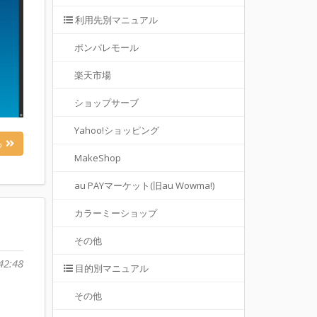
利用先別マニュアル
ポンパレモール
楽天市場
ショップサーブ
Yahoo!ショッピング
る
MakeShop
au PAYマーケット(旧au Wowma!)
カラーミーショップ
その他
42:48
目的別マニュアル
その他