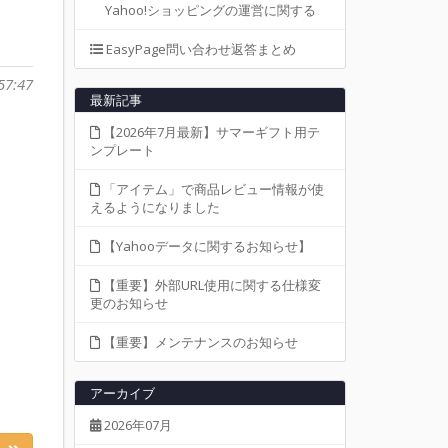
Yahoo!ショッピングの運営に関する
EasyPage問い合わせ返答まとめ
57:47
最新記事
【2026年7月最新】サマーギフト用テ
ンプレート
「アイテム」で商品レビュー情報が使
えるようになりました
【Yahooデータに関するお知らせ】
【重要】外部URL使用に関する仕様変
更のお知らせ
【重要】メンテナンスのお知らせ
アーカイブ
2026年07月