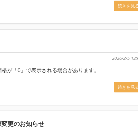
続きを見
】
2026/2/5 12:
、価格が「0」で表示される場合があります。
続きを見
様変更のお知らせ