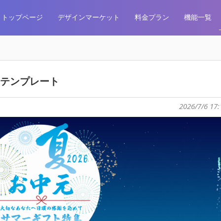
トップページ
デザインマーケット
料金プラン
機能一覧
用テンプレート
2026/7/6 17: