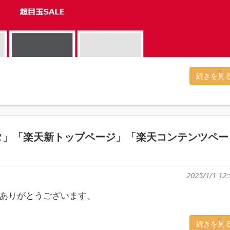
続きを見
タ」「楽天新トップページ」「楽天コンテンツペー
2025/1/1 12:
誠にありがとうございます。
続きを見