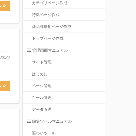
カテゴリページ作成
る
特集ページ作成
商品詳細用ページ作成
トップページ作成
管理画面マニュアル
00:22
サイト管理
はじめに
ページ管理
る
ツール管理
データ管理
編集ツールマニュアル
賑わいツール