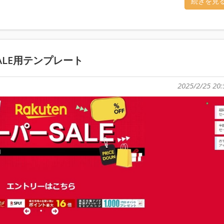
続きを見
ALE用テンプレート
2025/2/25 20: