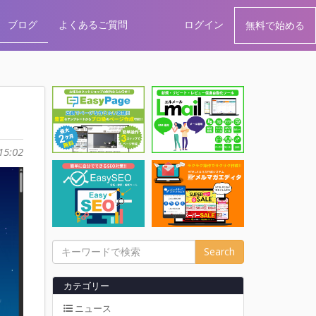
ブログ
よくあるご質問
ログイン
無料で始める
15:02
Search
カテゴリー
ニュース