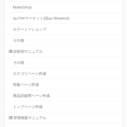
MakeShop
au PAYマーケット(旧au Wowma!)
カラーミーショップ
その他
目的別マニュアル
その他
カテゴリページ作成
特集ページ作成
商品詳細用ページ作成
トップページ作成
管理画面マニュアル