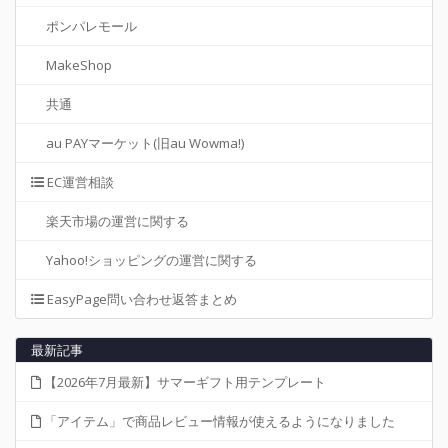
ポンパレモール
MakeShop
共通
au PAYマーケット(旧au Wowma!)
EC運営相談
楽天市場の運営に関する
Yahoo!ショッピングの運営に関する
EasyPage問い合わせ返答まとめ
最新記事
【2026年7月最新】サマーギフト用テンプレート
「アイテム」で商品レビュー情報が使えるようになりました