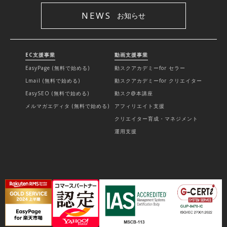
NEWS
お知らせ
EC支援事業
動画支援事業
EasyPage (無料で始める)
動スクアカデミーfor セラー
Lmail (無料で始める)
動スクアカデミーfor クリエイター
EasySEO (無料で始める)
動スク@本講座
メルマガエディタ (無料で始める)
アフィリエイト支援
クリエイター育成・マネジメント
運用支援