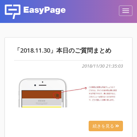
Toggl
navig
「2018.11.30」本日のご質問まとめ
2018/11/30 21:35:03
続きを見る