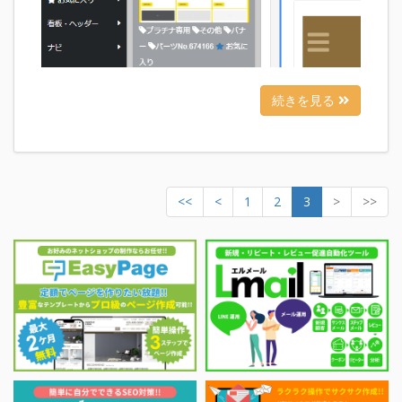
続きを見る
<<
<
1
2
3
>
>>