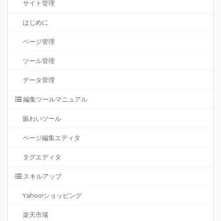
サイト管理
はじめに
ページ管理
ツール管理
データ管理
編集ツールマニュアル
賑わいツール
ページ編集エディタ
タグエディタ
スキルアップ
Yahoo!ショッピング
楽天市場