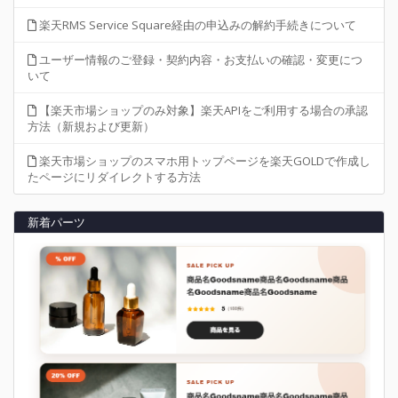
楽天RMS Service Square経由の申込みの解約手続きについて
ユーザー情報のご登録・契約内容・お支払いの確認・変更につ
いて
【楽天市場ショップのみ対象】楽天APIをご利用する場合の承認
方法（新規および更新）
楽天市場ショップのスマホ用トップページを楽天GOLDで作成し
たページにリダイレクトする方法
新着パーツ