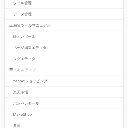
ツール管理
データ管理
編集ツールマニュアル
賑わいツール
ページ編集エディタ
タグエディタ
スキルアップ
Yahoo!ショッピング
楽天市場
ポンパレモール
MakeShop
共通