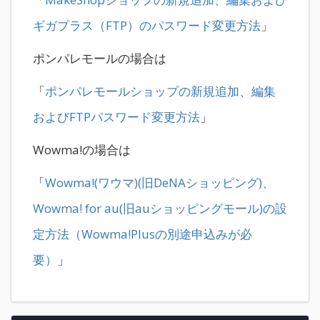
ギガプラス（FTP）のパスワード変更方法
」
ポンパレモールの場合は
「
ポンパレモールショップの新規追加、編集
およびFTPパスワード変更方法
」
Wowma!の場合は
「
Wowma!(ワウマ)(旧DeNAショッピング)、
Wowma! for au(旧auショッピングモール)の設
定方法（Wowma!Plusの別途申込みが必
要）
」