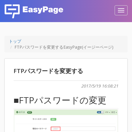
Toggl
navig
トップ
FTPパスワードを変更するEasyPage(イージーページ)
FTPパスワードを変更する
2017/5/19 16:08:21
■FTPパスワードの変更