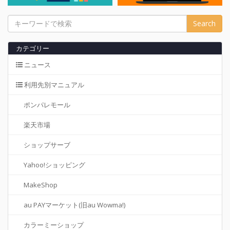
カテゴリー
ニュース
利用先別マニュアル
ポンパレモール
楽天市場
ショップサーブ
Yahoo!ショッピング
MakeShop
au PAYマーケット(旧au Wowma!)
カラーミーショップ