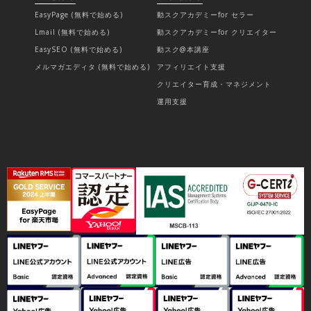
EasyPage (無料で始める)
動スクアカデミーfor セラー
Lmail (無料で始める)
動スクアカデミーfor クリエイター
EasySEO (無料で始める)
動スク@本講座
メルマガエディタ (無料で始める)
アフィリエイト支援
クリエイター育成・マネジメント
運用支援