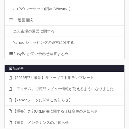
au PAYマーケット(旧au Wowma!)
EC運営相談
楽天市場の運営に関する
Yahoo!ショッピングの運営に関する
EasyPage問い合わせ返答まとめ
最新記事
【2026年7月最新】サマーギフト用テンプレート
「アイテム」で商品レビュー情報が使えるようになりました
【Yahooデータに関するお知らせ】
【重要】外部URL使用に関する仕様変更のお知らせ
【重要】メンテナンスのお知らせ