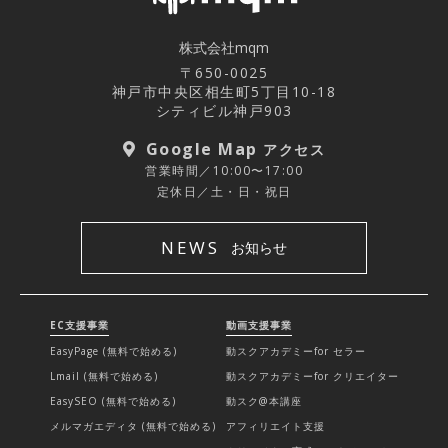
株式会社mqm
〒650-0025
神戸市中央区相生町5丁目10-18
シティビル神戸903
Google Map
アクセス
営業時間／10:00〜17:00
定休日／土・日・祝日
NEWS
お知らせ
EC支援事業
動画支援事業
EasyPage (無料で始める)
動スクアカデミーfor セラー
Lmail (無料で始める)
動スクアカデミーfor クリエイター
EasySEO (無料で始める)
動スク@本講座
メルマガエディタ (無料で始める)
アフィリエイト支援