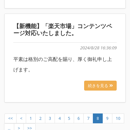
【新機能】「楽天市場」コンテンツペ
ージ対応いたしました。
2024/8/28 16:36:09
平素は格別のご高配を賜り、厚く御礼申し上
げます。
続きを見る
<<
<
1
2
3
4
5
6
7
8
9
10
...
>
>>