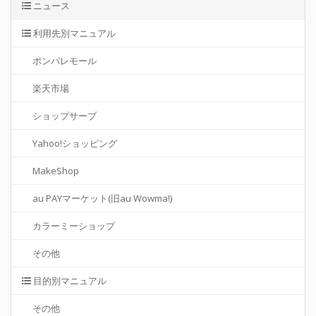
ニュース
利用先別マニュアル
ポンパレモール
楽天市場
ショップサーブ
Yahoo!ショッピング
MakeShop
au PAYマーケット(旧au Wowma!)
カラーミーショップ
その他
目的別マニュアル
その他