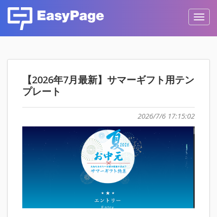
Toggl
navig
【2026年7月最新】サマーギフト用テン
プレート
2026/7/6 17:15:02