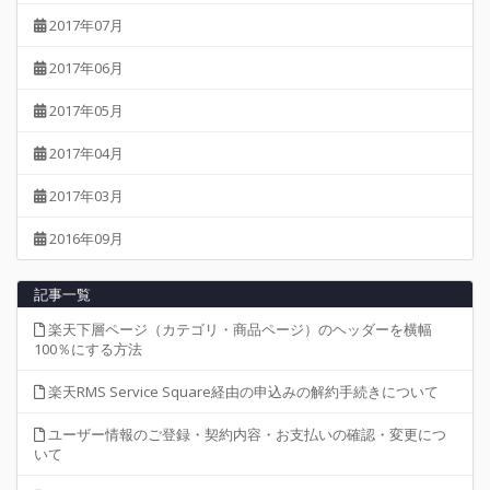
2017年07月
2017年06月
2017年05月
2017年04月
2017年03月
2016年09月
記事一覧
楽天下層ページ（カテゴリ・商品ページ）のヘッダーを横幅
100％にする方法
楽天RMS Service Square経由の申込みの解約手続きについて
ユーザー情報のご登録・契約内容・お支払いの確認・変更につ
いて