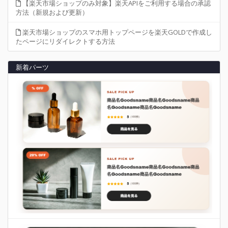
【楽天市場ショップのみ対象】楽天APIをご利用する場合の承認
方法（新規および更新）
楽天市場ショップのスマホ用トップページを楽天GOLDで作成し
たページにリダイレクトする方法
新着パーツ