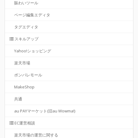
賑わいツール
ページ編集エディタ
タグエディタ
スキルアップ
Yahoo!ショッピング
楽天市場
ポンパレモール
MakeShop
共通
au PAYマーケット(旧au Wowma!)
EC運営相談
楽天市場の運営に関する