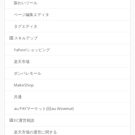
賑わいツール
ページ編集エディタ
タグエディタ
スキルアップ
Yahoo!ショッピング
楽天市場
ポンパレモール
MakeShop
共通
au PAYマーケット(旧au Wowma!)
EC運営相談
楽天市場の運営に関する