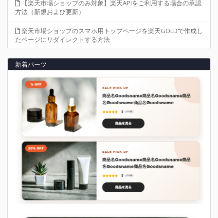
【楽天市場ショップのみ対象】楽天APIをご利用する場合の承認
方法（新規および更新）
楽天市場ショップのスマホ用トップページを楽天GOLDで作成し
たページにリダイレクトする方法
新着パーツ