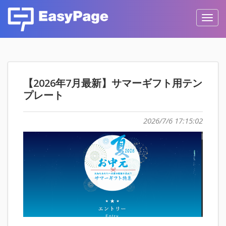
Toggl
navig
【2026年7月最新】サマーギフト用テン
プレート
2026/7/6 17:15:02