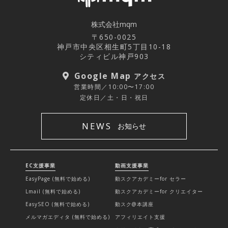
株式会社mqm
〒650-0025
神戸市中央区相生町5丁目10-18
シティビル神戸903
Google Map
アクセス
営業時間／10:00〜17:00
定休日／土・日・祝日
NEWS
お知らせ
EC支援事業
動画支援事業
EasyPage (無料で始める)
動スクアカデミーfor セラー
Lmail (無料で始める)
動スクアカデミーfor クリエイター
EasySEO (無料で始める)
動スク@本講座
メルマガエディタ (無料で始める)
アフィリエイト支援