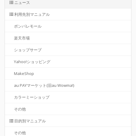
ニュース
利用先別マニュアル
ポンパレモール
楽天市場
ショップサーブ
Yahoo!ショッピング
MakeShop
au PAYマーケット(旧au Wowma!)
カラーミーショップ
その他
目的別マニュアル
その他