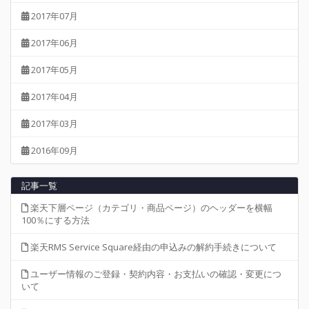
2017年07月
2017年06月
2017年05月
2017年04月
2017年03月
2016年09月
記事一覧
楽天下層ページ（カテゴリ・商品ページ）のヘッダーを横幅
100％にする方法
楽天RMS Service Square経由の申込みの解約手続きについて
ユーザー情報のご登録・契約内容・お支払いの確認・変更につ
いて