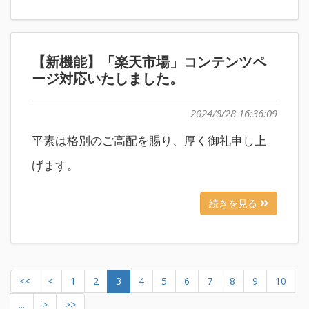
【新機能】「楽天市場」コンテンツペ
ージ対応いたしました。
2024/8/28 16:36:09
平素は格別のご高配を賜り、厚く御礼申し上
げます。
続きを見る
<<
<
1
2
3
4
5
6
7
8
9
10
...
>
>>