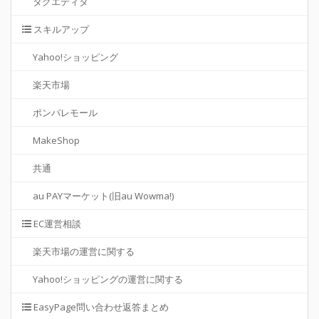
タグエディタ
スキルアップ
Yahoo!ショッピング
楽天市場
ポンパレモール
MakeShop
共通
au PAYマーケット(旧au Wowma!)
EC運営相談
楽天市場の運営に関する
Yahoo!ショッピングの運営に関する
EasyPage問い合わせ返答まとめ