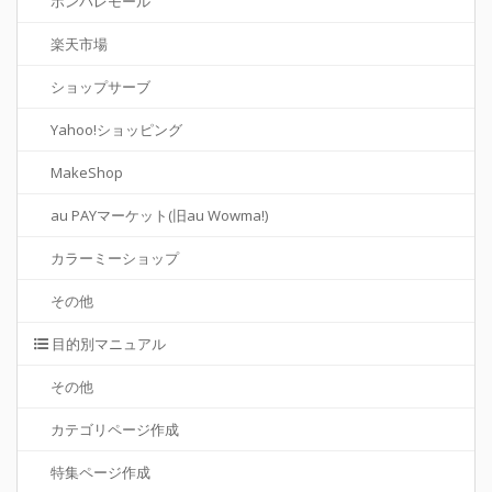
ポンパレモール
楽天市場
ショップサーブ
Yahoo!ショッピング
MakeShop
au PAYマーケット(旧au Wowma!)
カラーミーショップ
その他
目的別マニュアル
その他
カテゴリページ作成
特集ページ作成