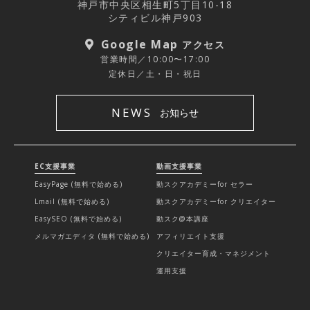
神戸市中央区相生町5丁目10-18
シティビル神戸903
Google Map
アクセス
営業時間／10:00〜17:00
定休日／土・日・祝日
NEWS
お知らせ
EC支援事業
動画支援事業
EasyPage (無料で始める)
動スクアカデミーfor セラー
Lmail (無料で始める)
動スクアカデミーfor クリエイター
EasySEO (無料で始める)
動スク@本講座
メルマガエディタ (無料で始める)
アフィリエイト支援
クリエイター育成・マネジメント
運用支援