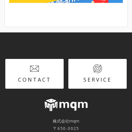
CONTACT
SERVICE
株式会社mqm
〒650-0025