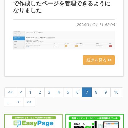
で作成したページを管理できるように
なりました
2024/11/21 11:42:06
続きを見る
<<
<
1
2
3
4
5
6
7
8
9
10
...
>
>>