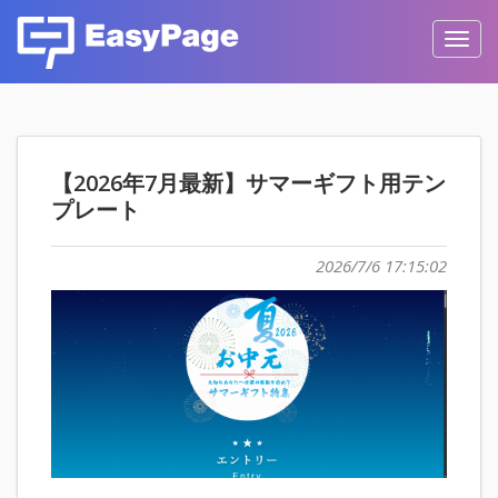
Toggl
navig
【2026年7月最新】サマーギフト用テン
プレート
2026/7/6 17:15:02